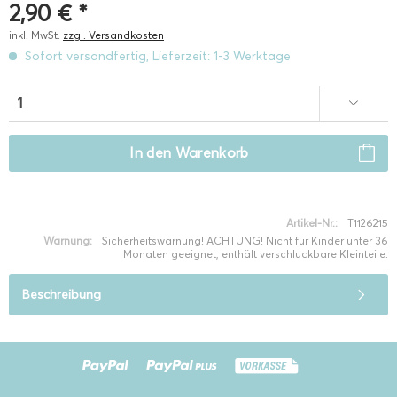
2,90 € *
inkl. MwSt.
zzgl. Versandkosten
Sofort versandfertig, Lieferzeit: 1-3 Werktage
In den
Warenkorb
Artikel-Nr.:
T1126215
Warnung:
Sicherheitswarnung! ACHTUNG! Nicht für Kinder unter 36
Monaten geeignet, enthält verschluckbare Kleinteile.
Beschreibung