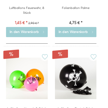
Luftballons Feuerwehr, 8
Folienballon Palme
Stück
1,45 € *
4,75 € *
2,90 € *
In den
Warenkorb
In den
Warenkorb