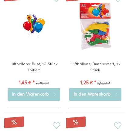
Luftballons, Bunt, 10 Stück
Luftballons, Bunt sortiert, 15
sortiert
Stück
1,45 € *
1,25 € *
2,90 € *
2,50 € *
In den
Warenkorb
In den
Warenkorb