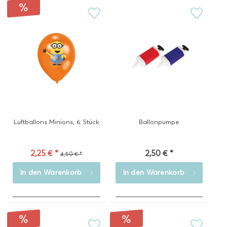
Luftballons Minions, 6 Stück
Ballonpumpe
2,25 € *
2,50 € *
4,50 € *
In den
Warenkorb
In den
Warenkorb