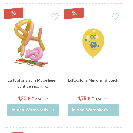
Luftballons zum Modellieren,
Luftballons Minions, 6 Stück
bunt gemischt, 7...
1,30 € *
1,75 € *
2,60 € *
3,50 € *
In den
Warenkorb
In den
Warenkorb