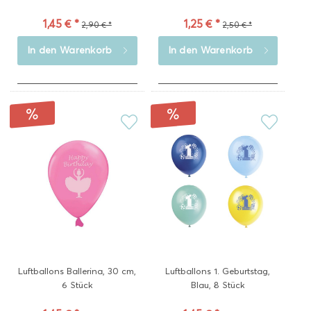
1,45 € *
1,25 € *
2,90 € *
2,50 € *
In den
Warenkorb
In den
Warenkorb
Luftballons Ballerina, 30 cm,
Luftballons 1. Geburtstag,
6 Stück
Blau, 8 Stück