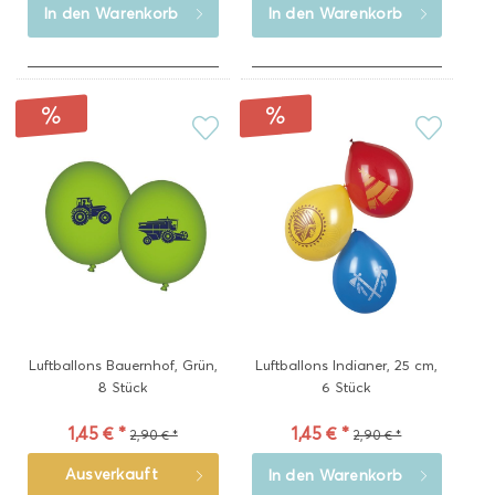
In den
Warenkorb
In den
Warenkorb
Luftballons Bauernhof, Grün,
Luftballons Indianer, 25 cm,
8 Stück
6 Stück
1,45 € *
1,45 € *
2,90 € *
2,90 € *
Ausverkauft
In den
Warenkorb