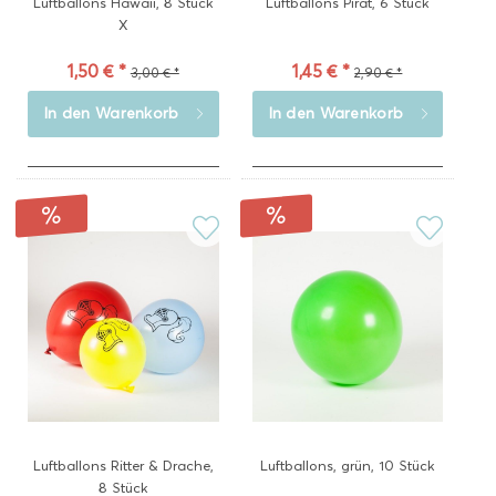
Luftballons Hawaii, 8 Stück
Luftballons Pirat, 6 Stück
X
1,50 € *
1,45 € *
3,00 € *
2,90 € *
In den
Warenkorb
In den
Warenkorb
Luftballons Ritter & Drache,
Luftballons, grün, 10 Stück
8 Stück