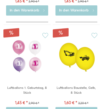
1,45 € *
1,45 € *
2,90 € *
2,90 € *
In den
Warenkorb
In den
Warenkorb
Luftballons 1. Geburtstag, 8
Luftballons Baustelle, Gelb,
Stück
8 Stück
1,45 € *
1,60 € *
2,90 € *
3,20 € *