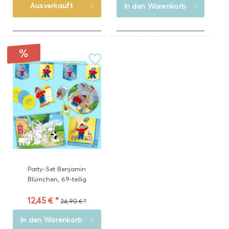
Ausverkauft
In den
Warenkorb
Party-Set Benjamin
Blümchen, 69-teilig
12,45 € *
24,90 € *
In den
Warenkorb