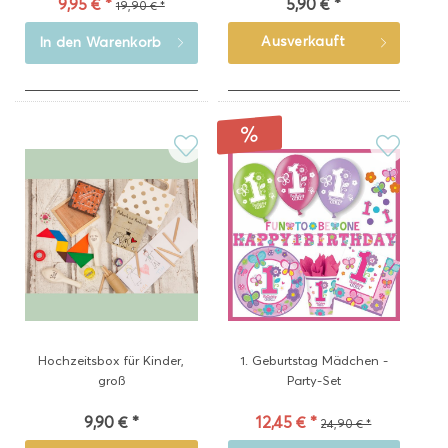
9,95 € *
5,90 € *
19,90 € *
Ausverkauft
In den
Warenkorb
Hochzeitsbox für Kinder,
1. Geburtstag Mädchen -
groß
Party-Set
9,90 € *
12,45 € *
24,90 € *