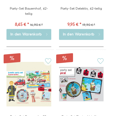
Party-Set Bauernhof, 42-
Party-Set Detektiv, 42-teilig
teilig
8,45 € *
9,95 € *
16,90 € *
19,90 € *
In den
Warenkorb
In den
Warenkorb