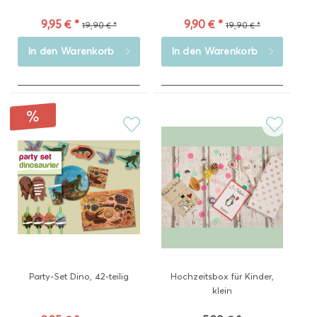
9,95 € *
9,90 € *
19,90 € *
19,90 € *
In den
Warenkorb
In den
Warenkorb
Party-Set Dino, 42-teilig
Hochzeitsbox für Kinder,
klein