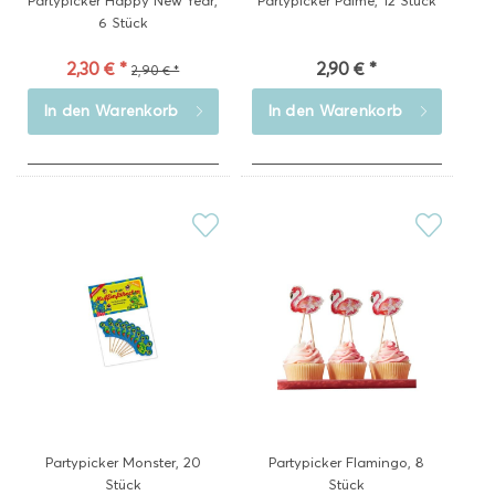
Partypicker Happy New Year,
Partypicker Palme, 12 Stück
6 Stück
2,30 € *
2,90 € *
2,90 € *
In den
Warenkorb
In den
Warenkorb
Partypicker Monster, 20
Partypicker Flamingo, 8
Stück
Stück