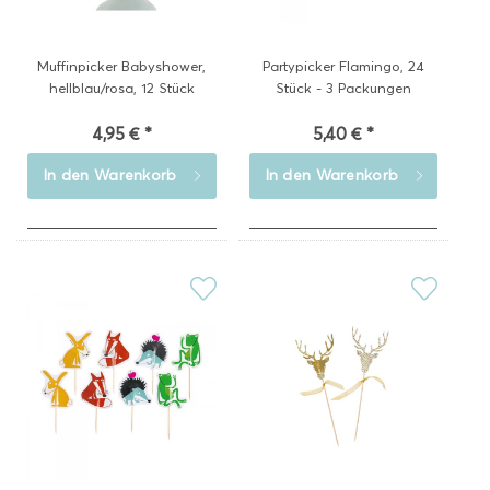
Muffinpicker Babyshower,
Partypicker Flamingo, 24
hellblau/rosa, 12 Stück
Stück - 3 Packungen
4,95 € *
5,40 € *
In den
Warenkorb
In den
Warenkorb