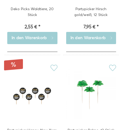
Deko Picks Waldtiere, 20
Partypicker Hirsch
Stück
gold/weiß, 12 Stück
2,55 € *
7,95 € *
In den
Warenkorb
In den
Warenkorb