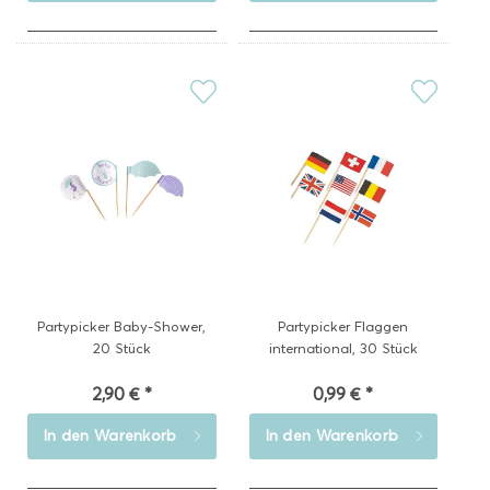
Partypicker Baby-Shower,
Partypicker Flaggen
20 Stück
international, 30 Stück
2,90 € *
0,99 € *
In den
Warenkorb
In den
Warenkorb