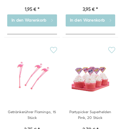
1,95 € *
3,95 € *
In den
Warenkorb
In den
Warenkorb
Getränkerührer Flamingo, 15
Partypicker Superhelden
Stück
Pink, 20 Stück