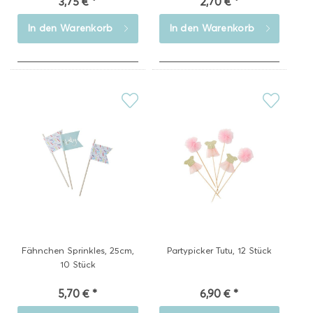
3,75 € *
2,70 € *
In den
Warenkorb
In den
Warenkorb
Fähnchen Sprinkles, 25cm,
Partypicker Tutu, 12 Stück
10 Stück
5,70 € *
6,90 € *