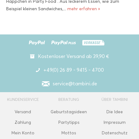
Häppchen in Party Food . Aus leckerem Essen, wie zum
Beispiel kleinen Sandwiches,...
mehr erfahren »
Kostenloser Versand ab 39,90 €
+49(0) 26 89 - 9415 - 4700
service@tambini.de
KUNDENSERVICE
BERATUNG
ÜBER TAMBINI
Versand
Geburtstagsideen
Die Idee
Zahlung
Partytipps
Impressum
Mein Konto
Mottos
Datenschutz