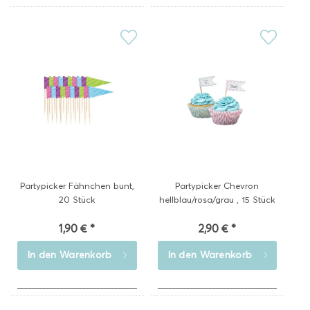
Partypicker Fähnchen bunt,
Partypicker Chevron
20 Stück
hellblau/rosa/grau , 15 Stück
1,90 € *
2,90 € *
In den
Warenkorb
In den
Warenkorb