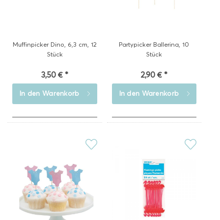
Muffinpicker Dino, 6,3 cm, 12
Partypicker Ballerina, 10
Stück
Stück
3,50 € *
2,90 € *
In den
Warenkorb
In den
Warenkorb