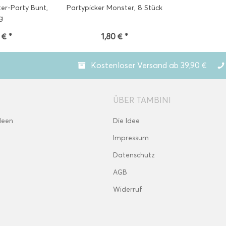
er-Party Bunt,
Partypicker Monster, 8 Stück
g
 € *
1,80 € *
Kostenloser Versand ab 39,90 €
ÜBER TAMBINI
deen
Die Idee
Impressum
Datenschutz
AGB
Widerruf