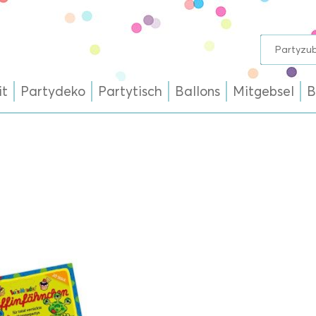
it
Partydeko
Partytisch
Ballons
Mitgebsel
B