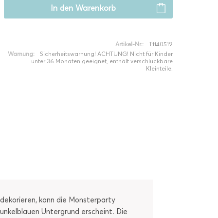
In den
Warenkorb
Artikel-Nr.:
T1140519
Warnung:
Sicherheitswarnung! ACHTUNG! Nicht für Kinder
unter 36 Monaten geeignet, enthält verschluckbare
Kleinteile.
 dekorieren, kann die Monsterparty
unkelblauen Untergrund erscheint. Die