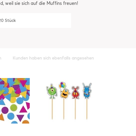
 weil sie sich auf die Muffins freuen!
20 Stück
h
Kunden haben sich ebenfalls angesehen