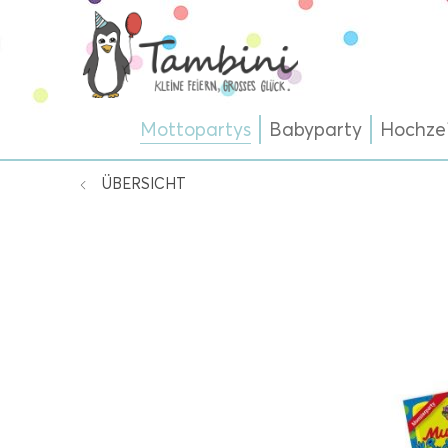
Mottopartys
Babyparty
Hochze
ÜBERSICHT