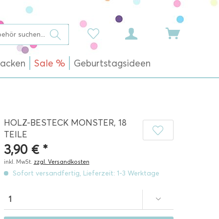
acken
Sale %
Geburtstagsideen
HOLZ-BESTECK MONSTER, 18
TEILE
3,90 € *
inkl. MwSt.
zzgl. Versandkosten
Sofort versandfertig, Lieferzeit: 1-3 Werktage