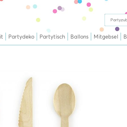
it
Partydeko
Partytisch
Ballons
Mitgebsel
B