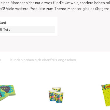
leinen Monster nicht nur etwas für die Umwelt, sondern haben m
Spaß! Viele weitere Produkte zum Thema Monster gibt es übrigens
Bunt
18 Teile
h
Kunden haben sich ebenfalls angesehen