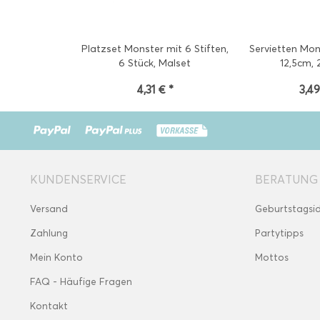
Platzset Monster mit 6 Stiften,
Servietten Mo
6 Stück, Malset
12,5cm, 
4,31 € *
3,49
KUNDENSERVICE
BERATUNG
Versand
Geburtstagsi
Zahlung
Partytipps
Mein Konto
Mottos
FAQ - Häufige Fragen
Kontakt