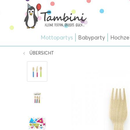
Mottopartys
Babyparty
Hochze
ÜBERSICHT