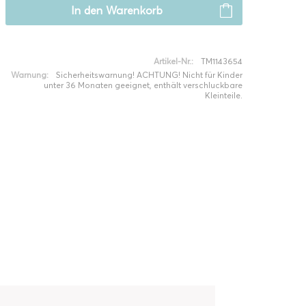
In den
Warenkorb
Artikel-Nr.:
TM1143654
Warnung:
Sicherheitswarnung! ACHTUNG! Nicht für Kinder
unter 36 Monaten geeignet, enthält verschluckbare
Kleinteile.