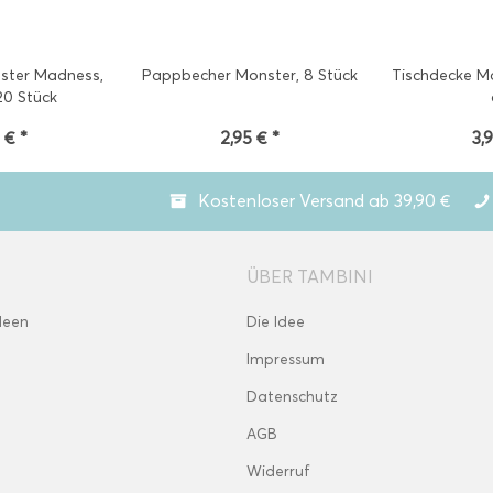
nster Madness,
Pappbecher Monster, 8 Stück
Tischdecke Mo
20 Stück
 € *
2,95 € *
3,
Kostenloser Versand ab 39,90 €
ÜBER TAMBINI
deen
Die Idee
Impressum
Datenschutz
AGB
Widerruf