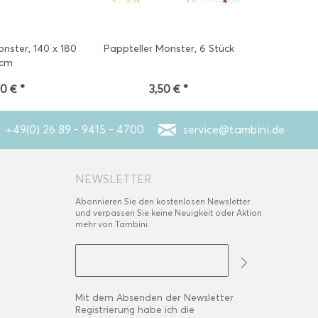
nster, 140 x 180
Pappteller Monster, 6 Stück
cm
90 € *
3,50 € *
+49(0) 26 89 - 9415 - 4700
service@tambini.de
NEWSLETTER
Abonnieren Sie den kostenlosen Newsletter
und verpassen Sie keine Neuigkeit oder Aktion
mehr von Tambini.
Mit dem Absenden der Newsletter
Registrierung habe ich die