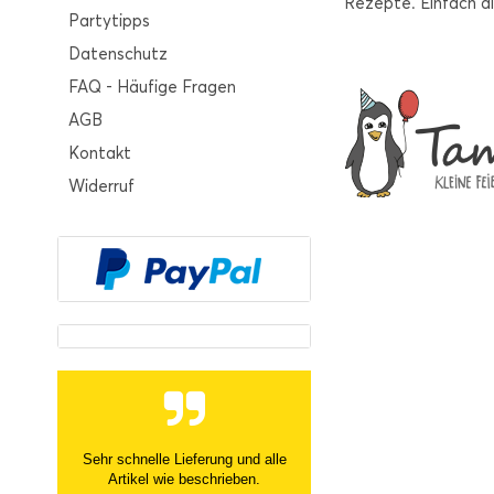
Rezepte. Einfach al
Partytipps
Datenschutz
FAQ - Häufige Fragen
AGB
Kontakt
Widerruf
Sehr schnelle Lieferung und alle
Artikel wie beschrieben.