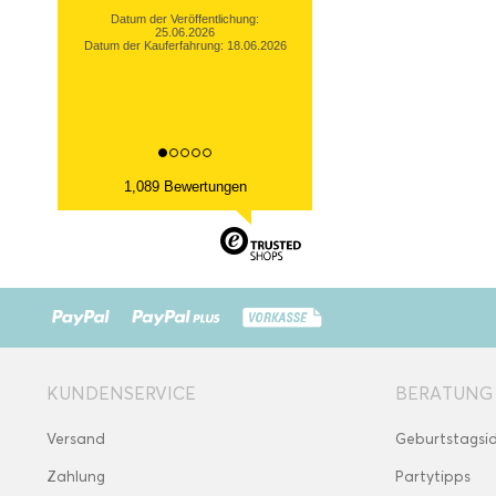
Datum der Veröffentlichung:
25.06.2026
Datum der Kauferfahrung: 18.06.2026
1,089 Bewertungen
KUNDENSERVICE
BERATUNG
Versand
Geburtstagsi
Zahlung
Partytipps