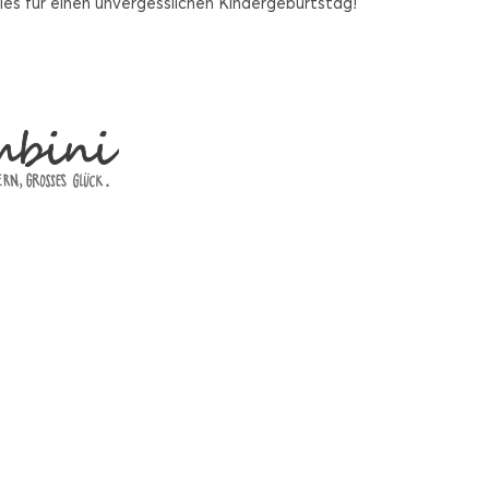
les für einen unvergesslichen Kindergeburtstag!