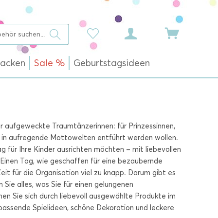
acken
Sale %
Geburtstagsideen
 für aufgeweckte Traumtänzerinnen: für Prinzessinnen,
e in aufregende Mottowelten entführt werden wollen.
g für Ihre Kinder ausrichten möchten – mit liebevollen
Einen Tag, wie geschaffen für eine bezaubernde
eit für die Organisation viel zu knapp. Darum gibt es
 Sie alles, was Sie für einen gelungenen
nen Sie sich durch liebevoll ausgewählte Produkte im
assende Spielideen, schöne Dekoration und leckere