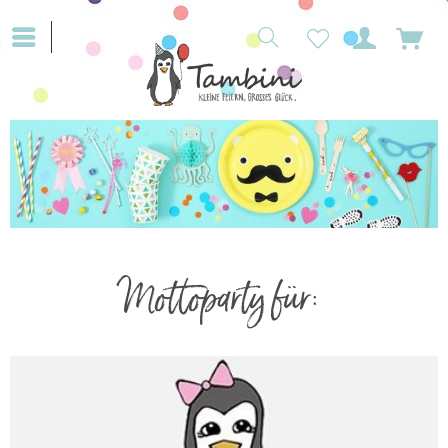
Mottoparty für: