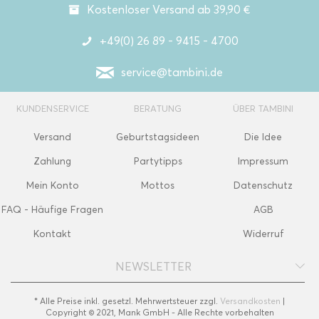
Kostenloser Versand ab 39,90 €
+49(0) 26 89 - 9415 - 4700
service@tambini.de
KUNDENSERVICE
BERATUNG
ÜBER TAMBINI
Versand
Geburtstagsideen
Die Idee
Zahlung
Partytipps
Impressum
Mein Konto
Mottos
Datenschutz
FAQ - Häufige Fragen
AGB
Kontakt
Widerruf
NEWSLETTER
* Alle Preise inkl. gesetzl. Mehrwertsteuer zzgl.
Versandkosten
|
Copyright © 2021, Mank GmbH - Alle Rechte vorbehalten