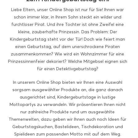
Liebe Eltern, unser Online Shop ist nur für Sie! Ihnen war
schon immer klar, in Ihrem Sohn steckt ein wilder und
furchtloser Pirat. Und ihre Tochter ist ohne Zweifel eine
kleine, zauberhafte Prinzessin. Das Problem: Der
Kindergeburtstag steht vor der Tür! Doch wie feiert man
einen Geburtstag, auf dem unerschrockene Piraten
zusammenkommen? Wie wird ein Wohnzimmer für eine
Prinzessinnenfeier dekoriert? Welche Mitgebsel eignen sich
für einen Detektivgeburtstag?
In unserem Online Shop bieten wir Ihnen eine Auswahl
sorgsam ausgewählter Produkte an, die ganz danach
ausgerichtet sind, Kindergeburtstage in lustige
Mottopartys zu verwandeln. Wir präsentieren Ihnen nicht
nur zahlreiche Produkte rund um ausgewählte
Themenwelten, dazu geben wir Ihnen auch noch Ideen für
Geburtstagskuchen, Bastelideen, Tischdekoration und
Spielideen zum passenden Motto mit auf dem Weg.