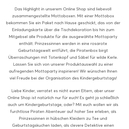
Das Highlight in unserem Online Shop sind liebevoll
zusammengestellte Mottoboxen. Mit einer Mottobox
bekommen Sie ein Paket nach Hause geschickt, das von der
Einladungskarte über die Tischdekoration bis hin zum
Mitgebsel alle Produkte für die ausgewählte Mottoparty
enthält. Prinzessinnen werden in eine rosarote
Geburtstagswelt entführt, die Piratenbox birgt
Überraschungen mit Totenkopf und Säbel für wilde Kerle.
Lassen Sie sich von unserer Produktauswahl zu einer
aufregenden Mottoparty inspirieren! Wir wünschen Ihnen
viel Freude bei der Organisation des Kindergeburtstags!
Liebe Kinder, verratet es nicht euren Eltern, aber unser
Online Shop ist natürlich nur für euch! Es geht ja schließlich
auch um Kindergeburtstage, oder? Mit euch wollen wir als
furchtlose Piraten Abenteuer auf hoher See erleben, als
Prinzessinnen in hübschen Kleidern zu Tee und
Geburtstagskuchen laden, als clevere Detektive einen