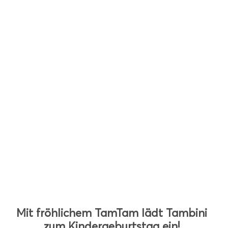
Mit fröhlichem TamTam lädt Tambini
zum Kindergeburtstag ein!