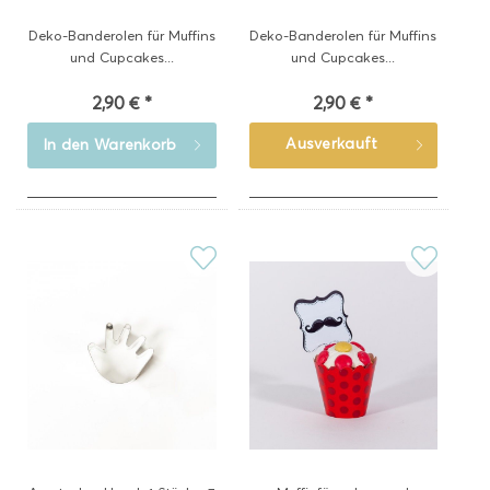
Deko-Banderolen für Muffins
Deko-Banderolen für Muffins
und Cupcakes...
und Cupcakes...
2,90 € *
2,90 € *
Ausverkauft
In den
Warenkorb