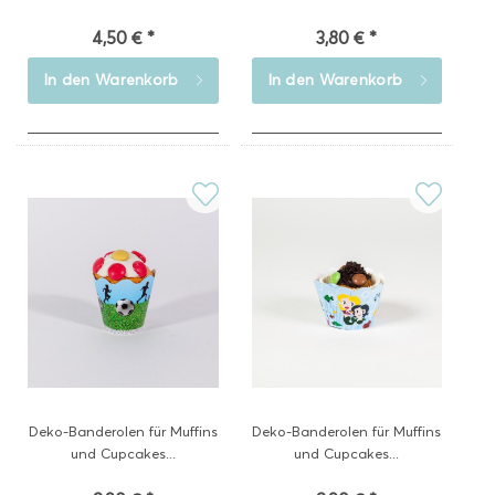
4,50 € *
3,80 € *
In den
Warenkorb
In den
Warenkorb
Deko-Banderolen für Muffins
Deko-Banderolen für Muffins
und Cupcakes...
und Cupcakes...