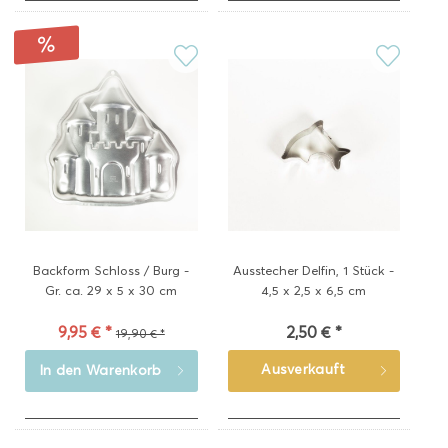
Backform Schloss / Burg -
Ausstecher Delfin, 1 Stück -
Gr. ca. 29 x 5 x 30 cm
4,5 x 2,5 x 6,5 cm
9,95 € *
2,50 € *
19,90 € *
Ausverkauft
In den
Warenkorb