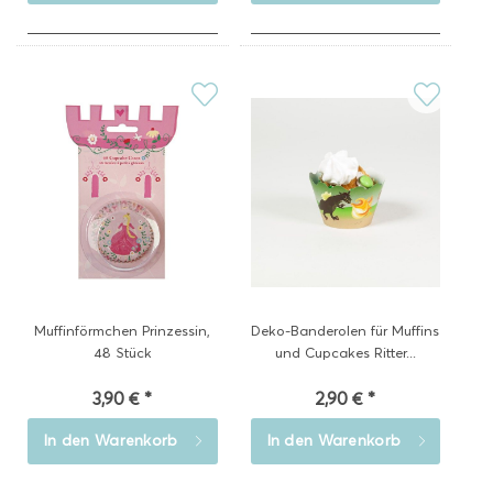
Muffinförmchen Prinzessin,
Deko-Banderolen für Muffins
48 Stück
und Cupcakes Ritter...
3,90 € *
2,90 € *
In den
Warenkorb
In den
Warenkorb