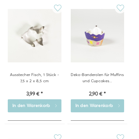
Ausstecher Fisch, 1 Stück -
Deko-Banderolen für Muffins
7,5 x 2 x 8,5 cm
und Cupcakes...
3,99 € *
2,90 € *
In den
Warenkorb
In den
Warenkorb