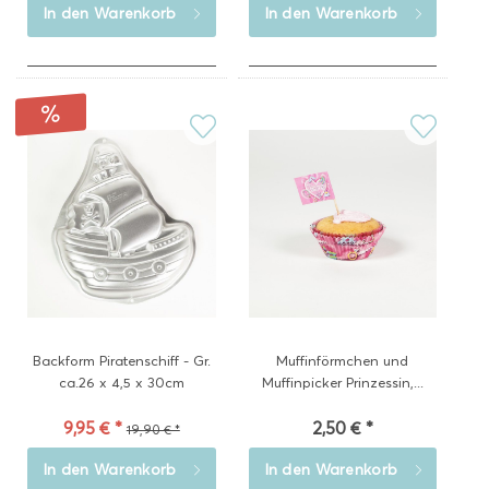
In den
Warenkorb
In den
Warenkorb
Backform Piratenschiff - Gr.
Muffinförmchen und
ca.26 x 4,5 x 30cm
Muffinpicker Prinzessin,...
9,95 € *
2,50 € *
19,90 € *
In den
Warenkorb
In den
Warenkorb