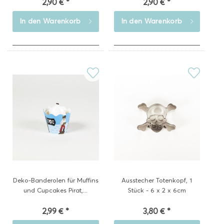
2,90 € *
2,90 € *
In den
Warenkorb
In den
Warenkorb
Deko-Banderolen für Muffins
Ausstecher Totenkopf, 1
und Cupcakes Pirat,...
Stück - 6 x 2 x 6cm
2,99 € *
3,80 € *