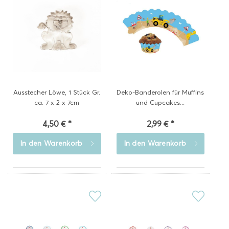
Ausstecher Löwe, 1 Stück Gr.
Deko-Banderolen für Muffins
ca. 7 x 2 x 7cm
und Cupcakes...
4,50 € *
2,99 € *
In den
Warenkorb
In den
Warenkorb