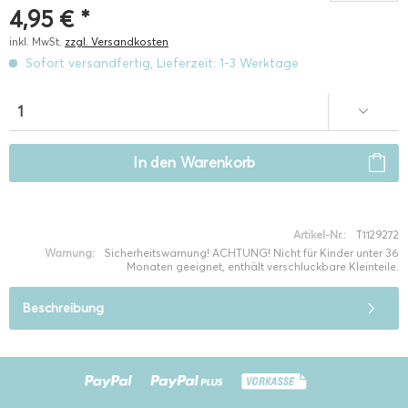
4,95 € *
inkl. MwSt.
zzgl. Versandkosten
Sofort versandfertig, Lieferzeit: 1-3 Werktage
In den
Warenkorb
Artikel-Nr.:
T1129272
Warnung:
Sicherheitswarnung! ACHTUNG! Nicht für Kinder unter 36
Monaten geeignet, enthält verschluckbare Kleinteile.
Beschreibung