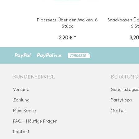
Platzsets Über den Wolken, 6
Snackboxen Üb
Stück
6 S
2,20 € *
3,20
KUNDENSERVICE
BERATUNG
Versand
Geburtstagsi
Zahlung
Partytipps
Mein Konto
Mottos
FAQ - Häufige Fragen
Kontakt