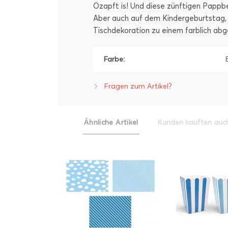
Ozapft is! Und diese zünftigen Pappbe
Aber auch auf dem Kindergeburtstag, 
Tischdekoration zu einem farblich a
Farbe:
Fragen zum Artikel?
Ähnliche Artikel
Kunden kauften auc