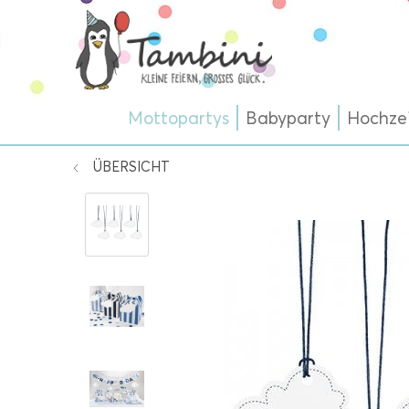
Mottopartys
Babyparty
Hochze
ÜBERSICHT