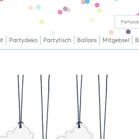
it
Partydeko
Partytisch
Ballons
Mitgebsel
B