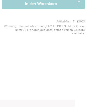
In den
Warenkorb
Artikel-Nr.:
T1143703
Warnung:
Sicherheitswarnung! ACHTUNG! Nicht für Kinder
unter 36 Monaten geeignet, enthält verschluckbare
Kleinteile.