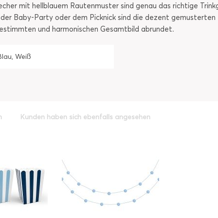
cher mit hellblauem Rautenmuster sind genau das richtige Trinkge
der Baby-Party oder dem Picknick sind die dezent gemusterten Be
bgestimmten und harmonischen Gesamtbild abrundet.
Blau, Weiß
h
Kunden haben sich ebenfalls angesehen