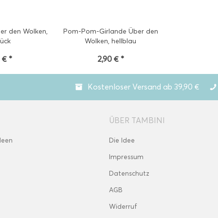
er den Wolken,
Pom-Pom-Girlande Über den
tück
Wolken, hellblau
 € *
2,90 € *
Kostenloser Versand ab 39,90 €
ÜBER TAMBINI
deen
Die Idee
Impressum
Datenschutz
AGB
Widerruf