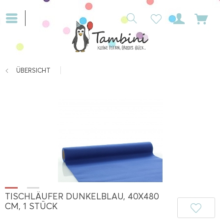
ÜBERSICHT
TISCHLÄUFER DUNKELBLAU, 40X480
CM, 1 STÜCK