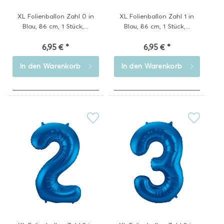
XL Folienballon Zahl 0 in
XL Folienballon Zahl 1 in
Blau, 86 cm, 1 Stück,...
Blau, 86 cm, 1 Stück,...
6,95 € *
6,95 € *
In den
Warenkorb
In den
Warenkorb