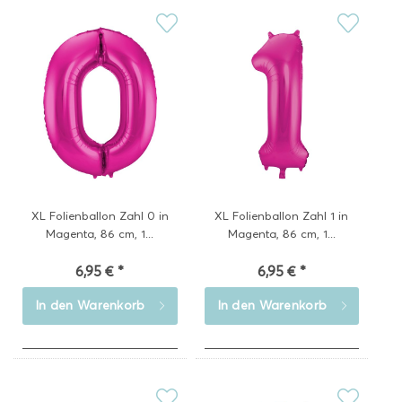
XL Folienballon Zahl 0 in
XL Folienballon Zahl 1 in
Magenta, 86 cm, 1...
Magenta, 86 cm, 1...
6,95 € *
6,95 € *
In den
Warenkorb
In den
Warenkorb