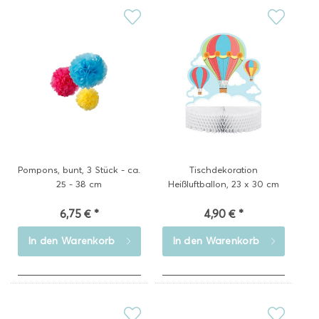
Pompons, bunt, 3 Stück - ca.
Tischdekoration
25 - 38 cm
Heißluftballon, 23 x 30 cm
6,75 € *
4,90 € *
In den
Warenkorb
In den
Warenkorb