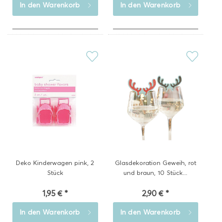
In den
Warenkorb
In den
Warenkorb
Deko Kinderwagen pink, 2
Glasdekoration Geweih, rot
Stück
und braun, 10 Stück...
1,95 € *
2,90 € *
In den
Warenkorb
In den
Warenkorb