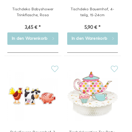
Tischdeko Babyshower
Tischdeko Bauernhof, 4-
Trinkflasche, Rosa
teilg, 15-24cm
3,45 € *
5,90 € *
In den
Warenkorb
In den
Warenkorb