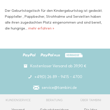
Der Geburtstagstisch für den Kindergeburtstag ist gedeckt.
Pappteller , Pappbecher, Strohhalme und Servietten haben
alle ihren zugedachten Platz eingenommen und sind bereit,
die hungrige...
mehr erfahren »
Kostenloser Versand ab 39,90 €
+49(0) 26 89 - 9415 - 4700
service@tambini.de
KUNDENSERVICE
BERATUNG
ÜBER TAMBINI
Versand
Geburtstagsideen
Die Idee