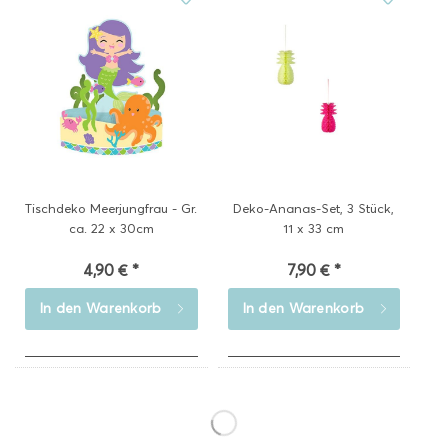
Tischdeko Meerjungfrau - Gr.
Deko-Ananas-Set, 3 Stück,
ca. 22 x 30cm
11 x 33 cm
4,90 € *
7,90 € *
In den
Warenkorb
In den
Warenkorb