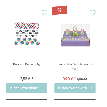
Konfetti Disco, 34g
Tischdeko Set Ostern, 4-
teilig
2,55 € *
3,90 € *
5,90 € *
In den
Warenkorb
In den
Warenkorb