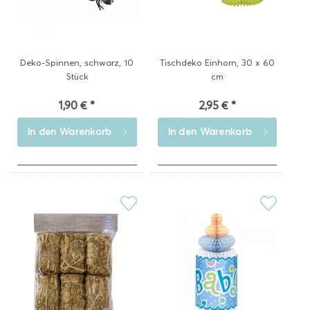
Deko-Spinnen, schwarz, 10
Tischdeko Einhorn, 30 x 60
Stück
cm
1,90 € *
2,95 € *
In den
Warenkorb
In den
Warenkorb