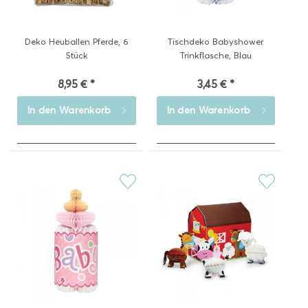
Deko Heuballen Pferde, 6
Tischdeko Babyshower
Stück
Trinkflasche, Blau
8,95 € *
3,45 € *
In den
Warenkorb
In den
Warenkorb