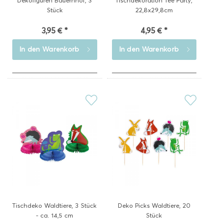
Dekofiguren Bauernhof, 3
Tischdekoration Tee Party,
Stück
22,8x29,8cm
3,95 € *
4,95 € *
In den
Warenkorb
In den
Warenkorb
Tischdeko Waldtiere, 3 Stück
Deko Picks Waldtiere, 20
- ca. 14,5 cm
Stück