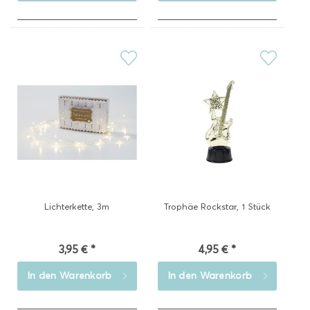
Lichterkette, 3m
Trophäe Rockstar, 1 Stück
3,95 € *
4,95 € *
In den
Warenkorb
In den
Warenkorb