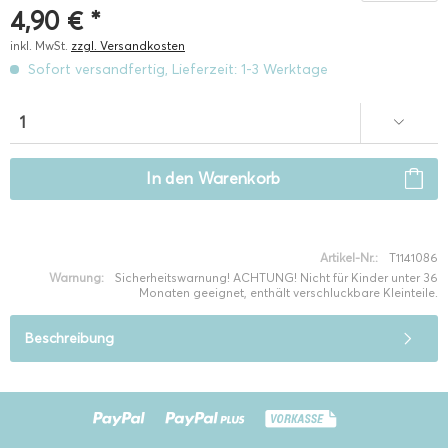
4,90 € *
inkl. MwSt.
zzgl. Versandkosten
Sofort versandfertig, Lieferzeit: 1-3 Werktage
In den
Warenkorb
Artikel-Nr.:
T1141086
Warnung:
Sicherheitswarnung! ACHTUNG! Nicht für Kinder unter 36
Monaten geeignet, enthält verschluckbare Kleinteile.
Beschreibung