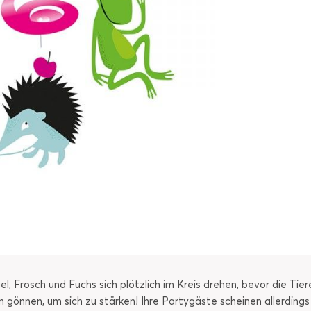
gel, Frosch und Fuchs sich plötzlich im Kreis drehen, bevor die T
in gönnen, um sich zu stärken! Ihre Partygäste scheinen allerdings