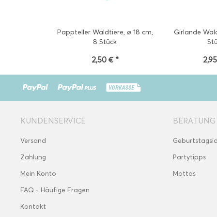
Pappteller Waldtiere, ø 18 cm,
Girlande Wald
8 Stück
St
2,50 € *
2,95
KUNDENSERVICE
BERATUNG
Versand
Geburtstagsi
Zahlung
Partytipps
Mein Konto
Mottos
FAQ - Häufige Fragen
Kontakt