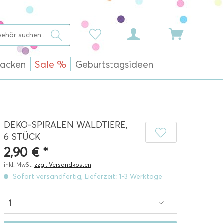
acken
Sale %
Geburtstagsideen
DEKO-SPIRALEN WALDTIERE,
6 STÜCK
2,90 € *
inkl. MwSt.
zzgl. Versandkosten
Sofort versandfertig, Lieferzeit: 1-3 Werktage