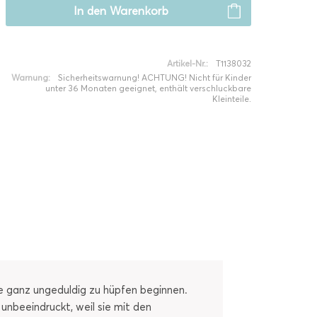
In den
Warenkorb
Artikel-Nr.:
T1138032
Warnung:
Sicherheitswarnung! ACHTUNG! Nicht für Kinder
unter 36 Monaten geeignet, enthält verschluckbare
Kleinteile.
iere ganz ungeduldig zu hüpfen beginnen.
 unbeeindruckt, weil sie mit den