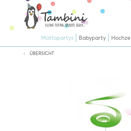
Mottopartys
Babyparty
Hochze
ÜBERSICHT