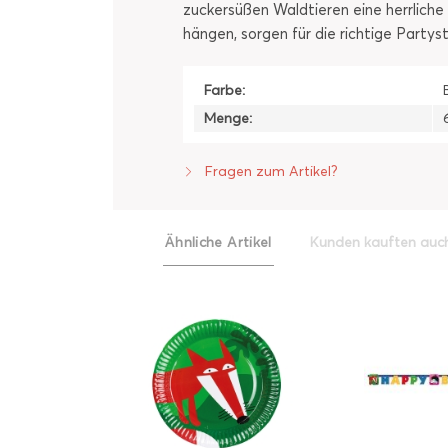
zuckersüßen Waldtieren eine herrliche
hängen, sorgen für die richtige Party
Farbe:
Menge:
Fragen zum Artikel?
Ähnliche Artikel
Kunden kauften auc