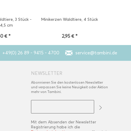
dtiere, 3 Stück -
Minikerzen Waldtiere, 4 Stück
Deko Picks W
14,5 cm
50 € *
2,95 € *
2
+49(0) 26 89 - 9415 - 4700
service@tambini.de
NEWSLETTER
Abonnieren Sie den kostenlosen Newsletter
und verpassen Sie keine Neuigkeit oder Aktion
mehr von Tambini.
Mit dem Absenden der Newsletter
Registrierung habe ich die