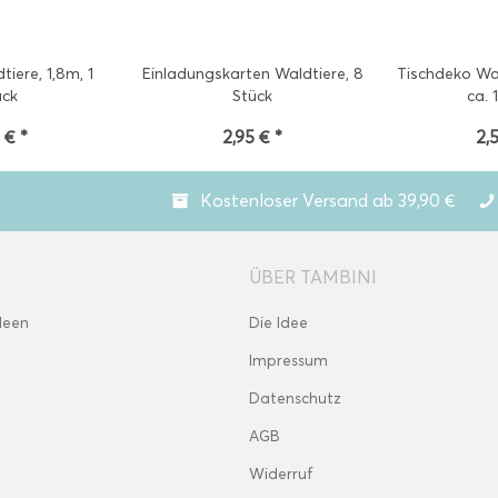
tiere, 1,8m, 1
Einladungskarten Waldtiere, 8
Tischdeko Wal
ück
Stück
ca. 
 € *
2,95 € *
2,
Kostenloser Versand ab 39,90 €
ÜBER TAMBINI
deen
Die Idee
Impressum
Datenschutz
AGB
Widerruf