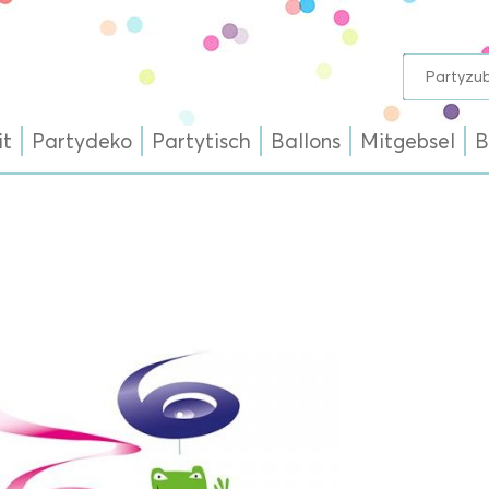
it
Partydeko
Partytisch
Ballons
Mitgebsel
B