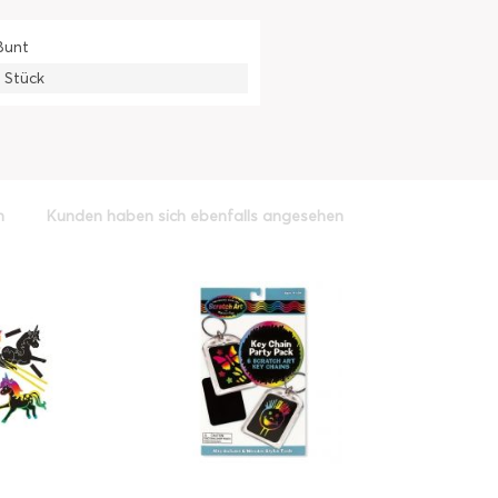
Bunt
1 Stück
h
Kunden haben sich ebenfalls angesehen