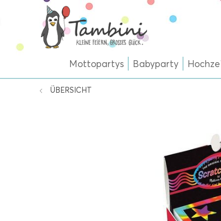
Mottopartys
Babyparty
Hochze
ÜBERSICHT