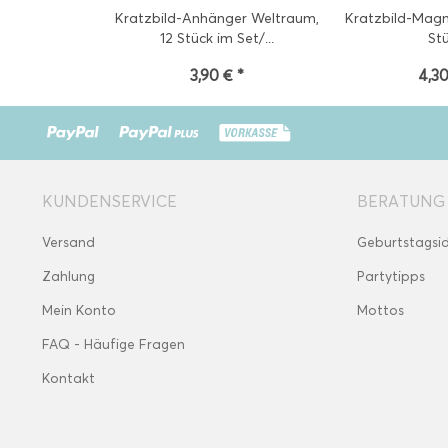
Kratzbild-Anhänger Weltraum,
Kratzbild-Magn
12 Stück im Set/...
St
3,90 € *
4,30
KUNDENSERVICE
BERATUNG
Versand
Geburtstagsi
Zahlung
Partytipps
Mein Konto
Mottos
FAQ - Häufige Fragen
Kontakt