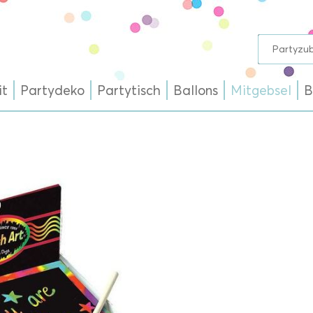
it
Partydeko
Partytisch
Ballons
Mitgebsel
B