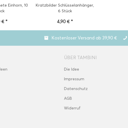
ete Einhorn, 10
Kratzbilder Schlüsselanhänger,
ück
6 Stück
 € *
4,90 € *
Kostenloser Versand ab 39,90 €
ÜBER TAMBINI
deen
Die Idee
Impressum
Datenschutz
AGB
Widerruf