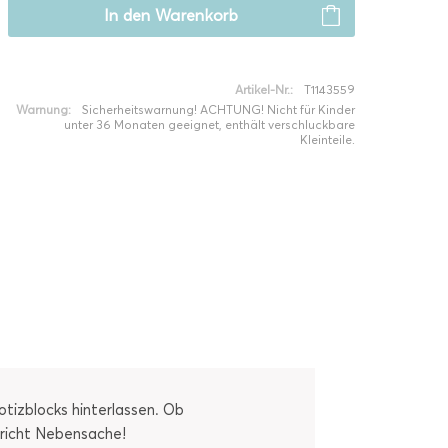
In den
Warenkorb
Artikel-Nr.:
T1143559
Warnung:
Sicherheitswarnung! ACHTUNG! Nicht für Kinder
unter 36 Monaten geeignet, enthält verschluckbare
Kleinteile.
otizblocks hinterlassen. Ob
hricht Nebensache!