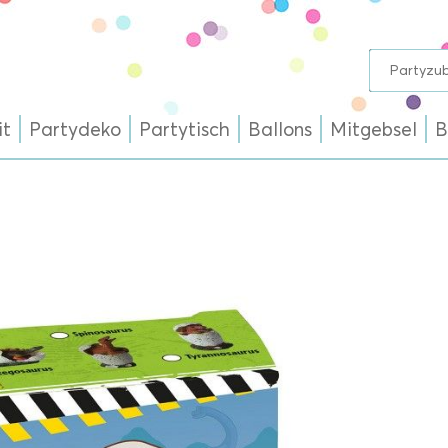
it
Partydeko
Partytisch
Ballons
Mitgebsel
B