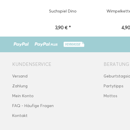
Suchspiel Dino
Wimpelkette
3,90 € *
4,90
KUNDENSERVICE
BERATUNG
Versand
Geburtstagsi
Zahlung
Partytipps
Mein Konto
Mottos
FAQ - Häufige Fragen
Kontakt