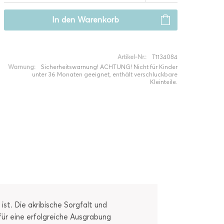
In den
Warenkorb
Artikel-Nr.:
T1134084
Warnung:
Sicherheitswarnung! ACHTUNG! Nicht für Kinder
unter 36 Monaten geeignet, enthält verschluckbare
Kleinteile.
ist. Die akribische Sorgfalt und
 für eine erfolgreiche Ausgrabung