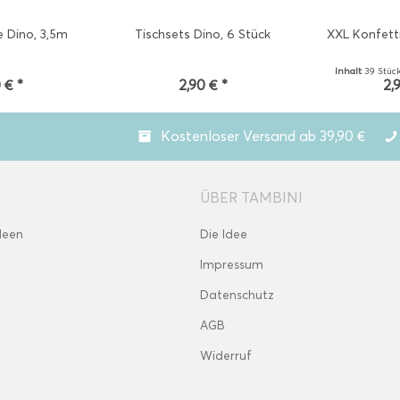
 Dino, 3,5m
Tischsets Dino, 6 Stück
XXL Konfetti
Inhalt
39 Stüc
 € *
2,90 € *
2,
Kostenloser Versand ab 39,90 €
ÜBER TAMBINI
deen
Die Idee
Impressum
Datenschutz
AGB
Widerruf