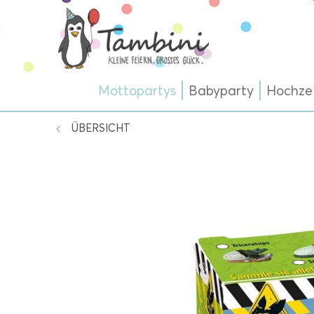
Mottopartys
Babyparty
Hochze
ÜBERSICHT