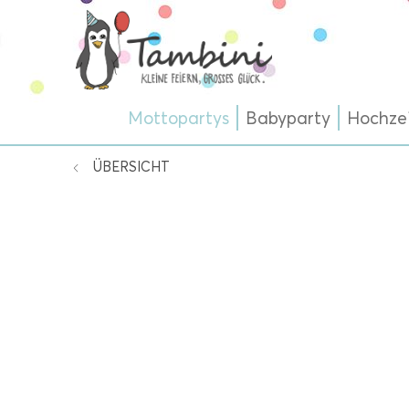
Mottopartys
Babyparty
Hochze
ÜBERSICHT