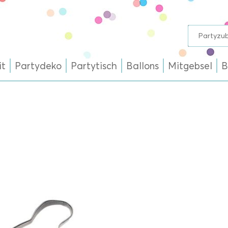
it
Partydeko
Partytisch
Ballons
Mitgebsel
B