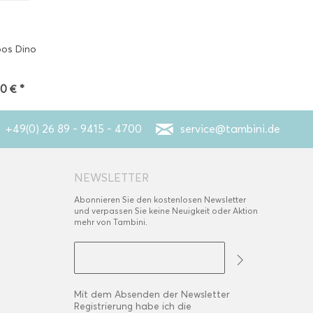
oos Dino
20 € *
+49(0) 26 89 - 9415 - 4700
service@tambini.de
NEWSLETTER
Abonnieren Sie den kostenlosen Newsletter
und verpassen Sie keine Neuigkeit oder Aktion
mehr von Tambini.
Mit dem Absenden der Newsletter
Registrierung habe ich die