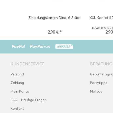
Einladungskarten Dino, 6 Stück
XXL Konfetti 
Inhalt
39 Stück
(
2,90 € *
2,90
KUNDENSERVICE
BERATUNG
Versand
Geburtstagsi
Zahlung
Partytipps
Mein Konto
Mottos
FAQ - Häufige Fragen
Kontakt