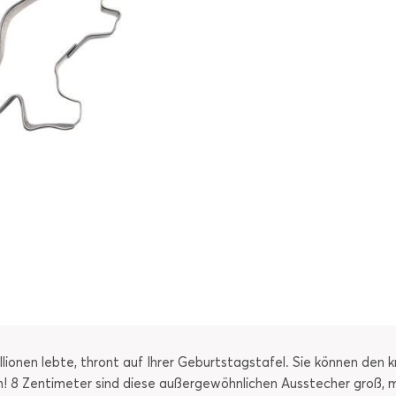
llionen lebte, thront auf Ihrer Geburtstagstafel. Sie können den
n! 8 Zentimeter sind diese außergewöhnlichen Ausstecher groß, m