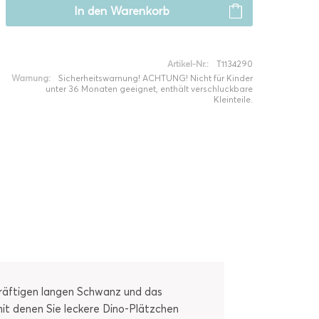
In den
Warenkorb
Artikel-Nr.:
T1134290
Warnung:
Sicherheitswarnung! ACHTUNG! Nicht für Kinder
unter 36 Monaten geeignet, enthält verschluckbare
Kleinteile.
 kräftigen langen Schwanz und das
it denen Sie leckere Dino-Plätzchen