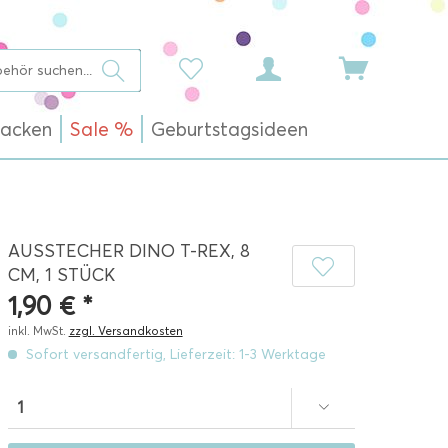
acken
Sale %
Geburtstagsideen
AUSSTECHER DINO T-REX, 8
CM, 1 STÜCK
1,90 € *
inkl. MwSt.
zzgl. Versandkosten
Sofort versandfertig, Lieferzeit: 1-3 Werktage