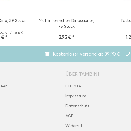
Dino, 39 Stück
Muffinförmchen Dinosaurier,
Tatt
75 Stück
0,07 € * / 1 Stück)
 € *
3,95 € *
1,
Kostenloser Versand ab 39,90 €
ÜBER TAMBINI
deen
Die Idee
Impressum
Datenschutz
AGB
Widerruf