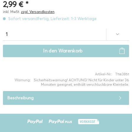
2,99 € *
inkl. MwSt.
zzgl. Versandkosten
Sofort versandfertig, Lieferzeit: 1-3 Werktage
In den
Warenkorb
Artikel-Nr.:
T1143851
Warnung:
Sicherheitswarnung! ACHTUNG! Nicht für Kinder unter 36
Monaten geeignet, enthält verschluckbare Kleinteile.
Beschreibung