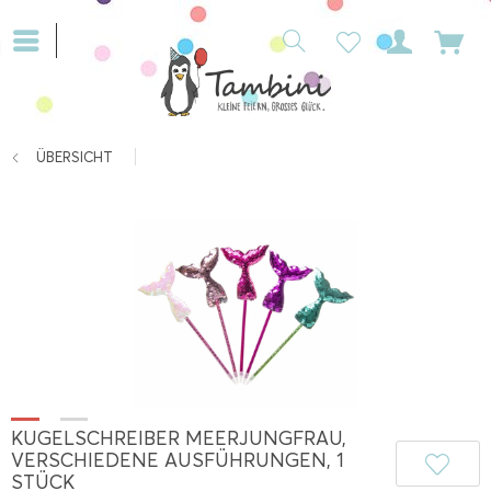
ÜBERSICHT
KUGELSCHREIBER MEERJUNGFRAU,
VERSCHIEDENE AUSFÜHRUNGEN, 1
STÜCK