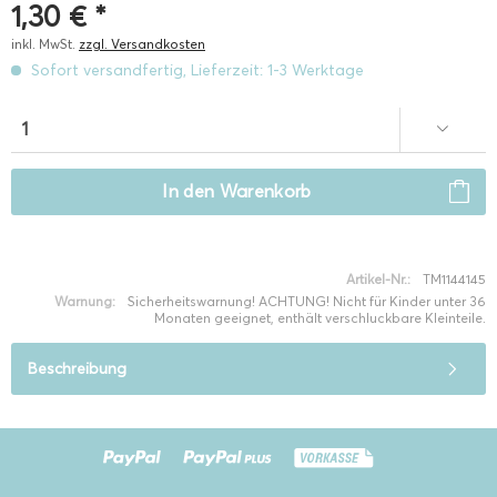
1,30 € *
inkl. MwSt.
zzgl. Versandkosten
Sofort versandfertig, Lieferzeit: 1-3 Werktage
In den
Warenkorb
Artikel-Nr.:
TM1144145
Warnung:
Sicherheitswarnung! ACHTUNG! Nicht für Kinder unter 36
Monaten geeignet, enthält verschluckbare Kleinteile.
Beschreibung