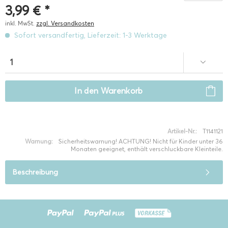
3,99 € *
inkl. MwSt.
zzgl. Versandkosten
Sofort versandfertig, Lieferzeit: 1-3 Werktage
In den
Warenkorb
Artikel-Nr.:
T1141121
Warnung:
Sicherheitswarnung! ACHTUNG! Nicht für Kinder unter 36
Monaten geeignet, enthält verschluckbare Kleinteile.
Beschreibung