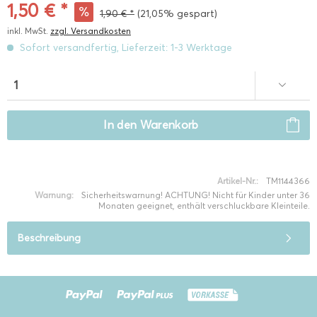
1,50 € *
1,90 € *
(21,05% gespart)
inkl. MwSt.
zzgl. Versandkosten
Sofort versandfertig, Lieferzeit: 1-3 Werktage
In den
Warenkorb
Artikel-Nr.:
TM1144366
Warnung:
Sicherheitswarnung! ACHTUNG! Nicht für Kinder unter 36
Monaten geeignet, enthält verschluckbare Kleinteile.
Beschreibung