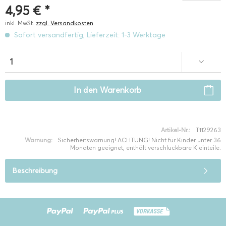
4,95 € *
inkl. MwSt.
zzgl. Versandkosten
Sofort versandfertig, Lieferzeit: 1-3 Werktage
In den
Warenkorb
Artikel-Nr.:
T1129263
Warnung:
Sicherheitswarnung! ACHTUNG! Nicht für Kinder unter 36
Monaten geeignet, enthält verschluckbare Kleinteile.
Beschreibung