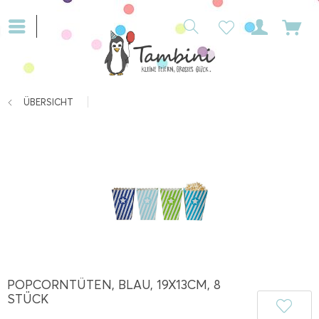
ÜBERSICHT
POPCORNTÜTEN, BLAU, 19X13CM, 8
STÜCK