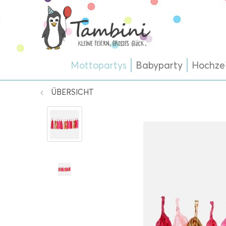
Mottopartys
Babyparty
Hochze
ÜBERSICHT