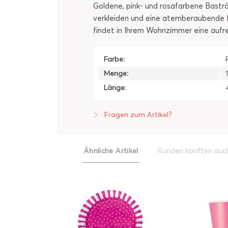
Goldene, pink- und rosafarbene Baströ
verkleiden und eine atemberaubende B
findet in Ihrem Wohnzimmer eine aufr
Farbe:
Menge:
Länge:
Fragen zum Artikel?
Ähnliche Artikel
Kunden kauften auc