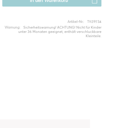
In den
Warenkorb
Artikel-Nr.:
T1139734
Warnung:
Sicherheitswarnung! ACHTUNG! Nicht für Kinder
unter 36 Monaten geeignet, enthält verschluckbare
Kleinteile.