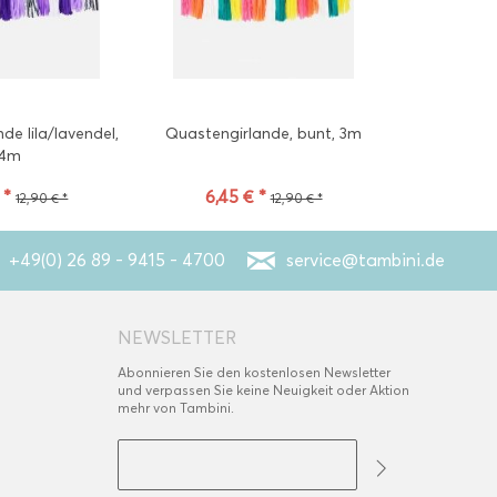
de lila/lavendel,
Quastengirlande, bunt, 3m
4m
 *
6,45 € *
12,90 € *
12,90 € *
+49(0) 26 89 - 9415 - 4700
service@tambini.de
NEWSLETTER
Abonnieren Sie den kostenlosen Newsletter
und verpassen Sie keine Neuigkeit oder Aktion
mehr von Tambini.