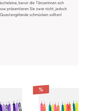
scheleine, bevor die Tänzerinnen sich
ow präsentieren Sie zwar nicht, jedoch
 Quastengirlande schmücken sollten!