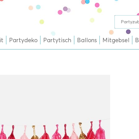
it
Partydeko
Partytisch
Ballons
Mitgebsel
B