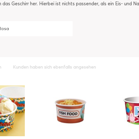
s Geschirr her. Hierbei ist nichts passender, als ein Eis- und N
Rosa
h
Kunden haben sich ebenfalls angesehen