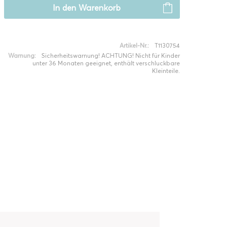
In den
Warenkorb
Artikel-Nr.:
T1130754
Warnung:
Sicherheitswarnung! ACHTUNG! Nicht für Kinder
unter 36 Monaten geeignet, enthält verschluckbare
Kleinteile.