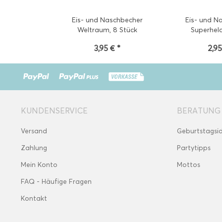
Eis- und Naschbecher
Eis- und N
Weltraum, 8 Stück
Superheld
3,95 € *
2,95
KUNDENSERVICE
BERATUNG
Versand
Geburtstagsi
Zahlung
Partytipps
Mein Konto
Mottos
FAQ - Häufige Fragen
Kontakt