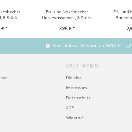
aschbecher
Eis- und Naschbecher
Eis- und
, 8 Stück
Unterwasserwelt, 8 Stück
Bauernh
 € *
3,95 € *
2,
Kostenloser Versand ab 39,90 €
ÜBER TAMBINI
deen
Die Idee
Impressum
Datenschutz
AGB
Widerruf