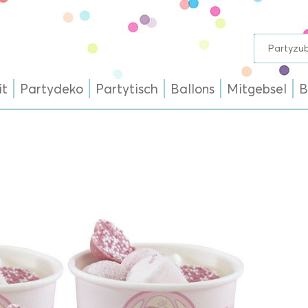
it
Partydeko
Partytisch
Ballons
Mitgebsel
B