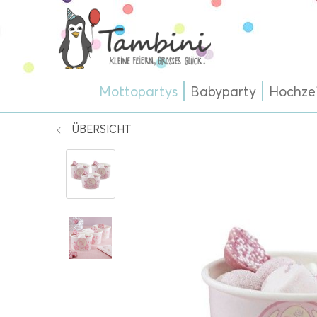
Mottopartys
Babyparty
Hochze
ÜBERSICHT