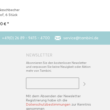
 Naschbecher
of, 6 Stück
90 € *
+49(0) 26 89 - 9415 - 4700
service@tambini.de
NEWSLETTER
Abonnieren Sie den kostenlosen Newsletter
und verpassen Sie keine Neuigkeit oder Aktion
mehr von Tambini.
Mit dem Absenden der Newsletter
Registrierung habe ich die
Datenschutzbestimmungen
zur Kenntnis
genommen