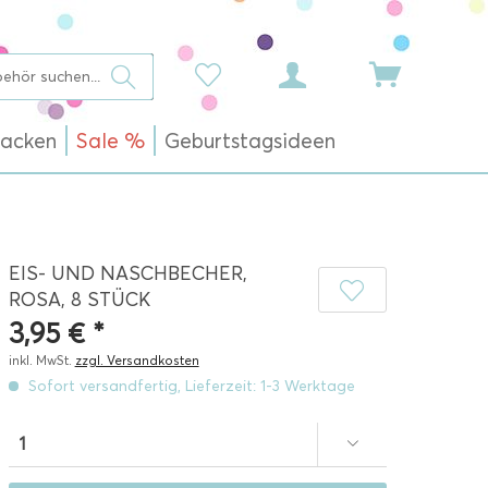
acken
Sale %
Geburtstagsideen
EIS- UND NASCHBECHER,
ROSA, 8 STÜCK
3,95 € *
inkl. MwSt.
zzgl. Versandkosten
Sofort versandfertig, Lieferzeit: 1-3 Werktage