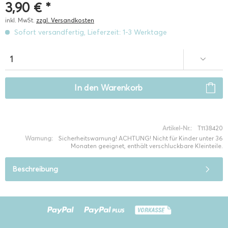
3,90 € *
inkl. MwSt.
zzgl. Versandkosten
Sofort versandfertig, Lieferzeit: 1-3 Werktage
In den
Warenkorb
Artikel-Nr.:
T1138420
Warnung:
Sicherheitswarnung! ACHTUNG! Nicht für Kinder unter 36
Monaten geeignet, enthält verschluckbare Kleinteile.
Beschreibung