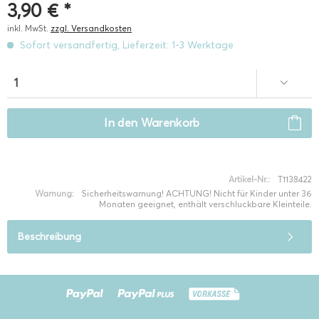
3,90 € *
inkl. MwSt.
zzgl. Versandkosten
Sofort versandfertig, Lieferzeit: 1-3 Werktage
In den
Warenkorb
Artikel-Nr.:
T1138422
Warnung:
Sicherheitswarnung! ACHTUNG! Nicht für Kinder unter 36
Monaten geeignet, enthält verschluckbare Kleinteile.
Beschreibung