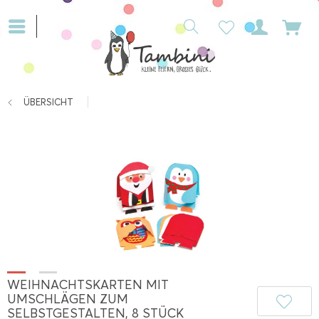
ÜBERSICHT
WEIHNACHTSKARTEN MIT
UMSCHLÄGEN ZUM
SELBSTGESTALTEN, 8 STÜCK