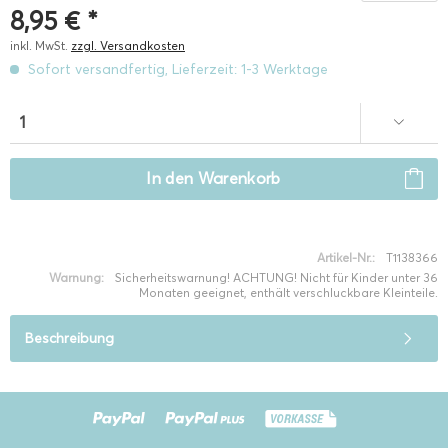
8,95 € *
inkl. MwSt.
zzgl. Versandkosten
Sofort versandfertig, Lieferzeit: 1-3 Werktage
In den
Warenkorb
Artikel-Nr.:
T1138366
Warnung:
Sicherheitswarnung! ACHTUNG! Nicht für Kinder unter 36
Monaten geeignet, enthält verschluckbare Kleinteile.
Beschreibung