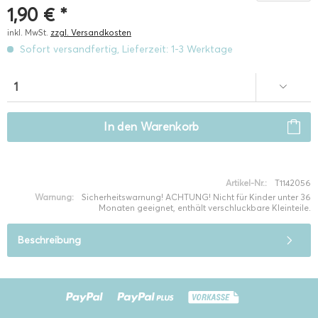
1,90 € *
inkl. MwSt.
zzgl. Versandkosten
Sofort versandfertig, Lieferzeit: 1-3 Werktage
In den
Warenkorb
Artikel-Nr.:
T1142056
Warnung:
Sicherheitswarnung! ACHTUNG! Nicht für Kinder unter 36
Monaten geeignet, enthält verschluckbare Kleinteile.
Beschreibung