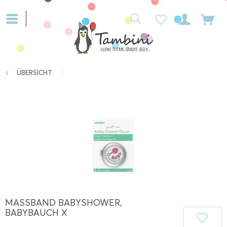
ÜBERSICHT
MASSBAND BABYSHOWER, B
ABYBAUCH X