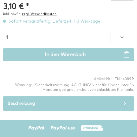
3,10 € *
inkl. MwSt.
zzgl. Versandkosten
Sofort versandfertig, Lieferzeit: 1-3 Werktage
In den
Warenkorb
Artikel-Nr.:
TM1143899
Warnung:
Sicherheitswarnung! ACHTUNG! Nicht für Kinder unter 36
Monaten geeignet, enthält verschluckbare Kleinteile.
Beschreibung