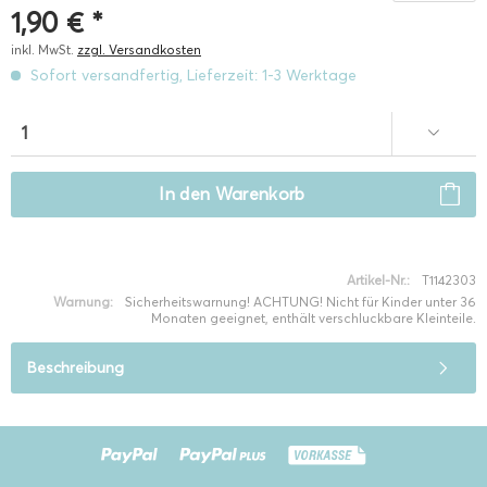
1,90 € *
inkl. MwSt.
zzgl. Versandkosten
Sofort versandfertig, Lieferzeit: 1-3 Werktage
In den
Warenkorb
Artikel-Nr.:
T1142303
Warnung:
Sicherheitswarnung! ACHTUNG! Nicht für Kinder unter 36
Monaten geeignet, enthält verschluckbare Kleinteile.
Beschreibung