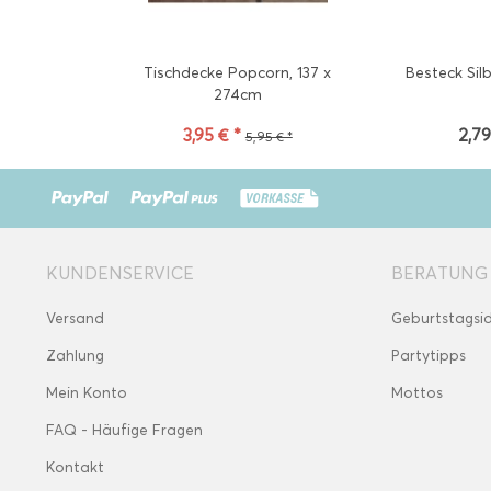
Tischdecke Popcorn, 137 x
Besteck Silb
274cm
3,95 € *
2,79
5,95 € *
KUNDENSERVICE
BERATUNG
Versand
Geburtstagsi
Zahlung
Partytipps
Mein Konto
Mottos
FAQ - Häufige Fragen
Kontakt