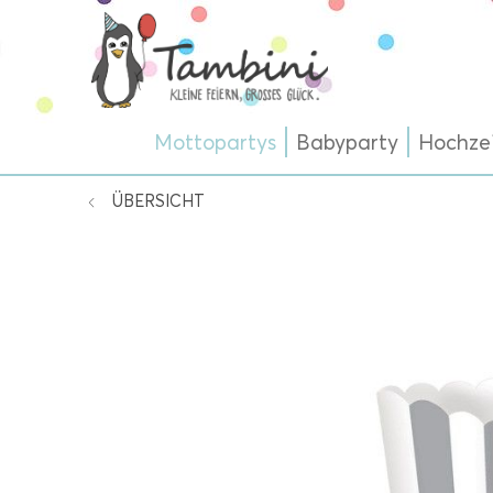
Mottopartys
Babyparty
Hochze
ÜBERSICHT