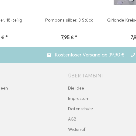
er, 18-teilig
Pompons silber, 3 Stück
Girlande Kreis
 € *
7,95 € *
7,
Kostenloser Versand ab 39,90 €
ÜBER TAMBINI
deen
Die Idee
Impressum
Datenschutz
AGB
Widerruf