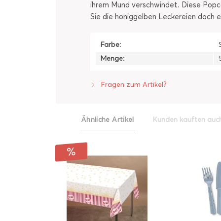
ihrem Mund verschwindet. Diese Popcor
Sie die honiggelben Leckereien doch 
Farbe:
Menge:
Fragen zum Artikel?
Ähnliche Artikel
Kunden kauften auc