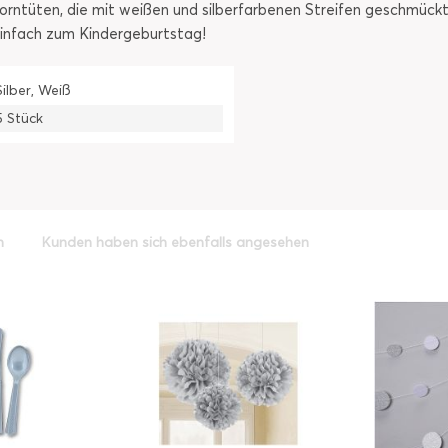
ntüten, die mit weißen und silberfarbenen Streifen geschmückt s
einfach zum Kindergeburtstag!
Silber, Weiß
5 Stück
h
Kunden haben sich ebenfalls angesehen