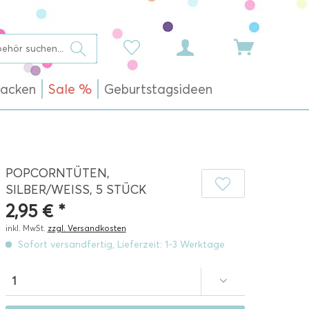
acken
Sale %
Geburtstagsideen
POPCORNTÜTEN,
SILBER/WEISS, 5 STÜCK
2,95 € *
inkl. MwSt.
zzgl. Versandkosten
Sofort versandfertig, Lieferzeit: 1-3 Werktage