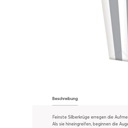
Beschreibung
Feinste Silberkrüge erregen die Aufmer
Als sie hineingreifen, beginnen die Au