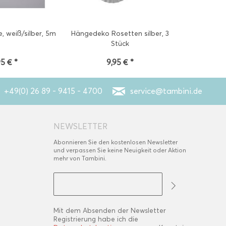
e, weiß/silber, 5m
Hängedeko Rosetten silber, 3
Muffinfö
Stück
silberg
95 € *
9,95 € *
2
+49(0) 26 89 - 9415 - 4700
service@tambini.de
NEWSLETTER
Abonnieren Sie den kostenlosen Newsletter
und verpassen Sie keine Neuigkeit oder Aktion
mehr von Tambini.
Mit dem Absenden der Newsletter
Registrierung habe ich die