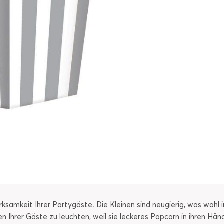
ksamkeit Ihrer Partygäste. Die Kleinen sind neugierig, was wohl i
gen Ihrer Gäste zu leuchten, weil sie leckeres Popcorn in ihren H