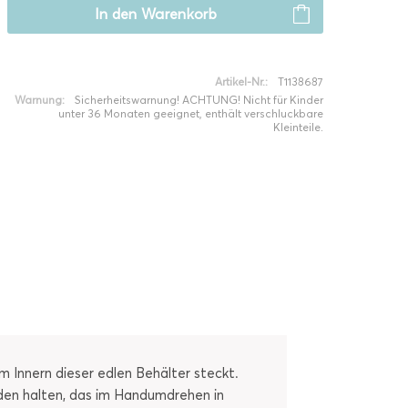
In den
Warenkorb
Artikel-Nr.:
T1138687
Warnung:
Sicherheitswarnung! ACHTUNG! Nicht für Kinder
unter 36 Monaten geeignet, enthält verschluckbare
Kleinteile.
m Innern dieser edlen Behälter steckt.
änden halten, das im Handumdrehen in