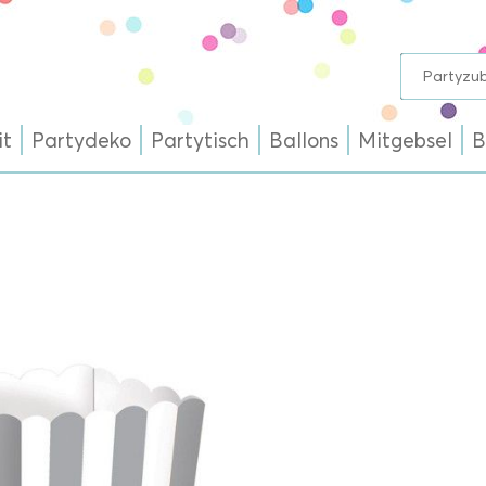
it
Partydeko
Partytisch
Ballons
Mitgebsel
B