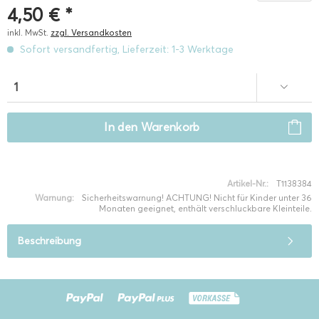
4,50 € *
inkl. MwSt.
zzgl. Versandkosten
Sofort versandfertig, Lieferzeit: 1-3 Werktage
In den
Warenkorb
Artikel-Nr.:
T1138384
Warnung:
Sicherheitswarnung! ACHTUNG! Nicht für Kinder unter 36
Monaten geeignet, enthält verschluckbare Kleinteile.
Beschreibung