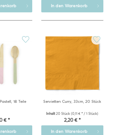
renkorb
In den
Warenkorb
astell, 18 Teile
Servietten Curry, 33cm, 20 Stück
Inhalt
20 Stück
(0,11 € * / 1 Stück)
0 € *
2,20 € *
renkorb
In den
Warenkorb