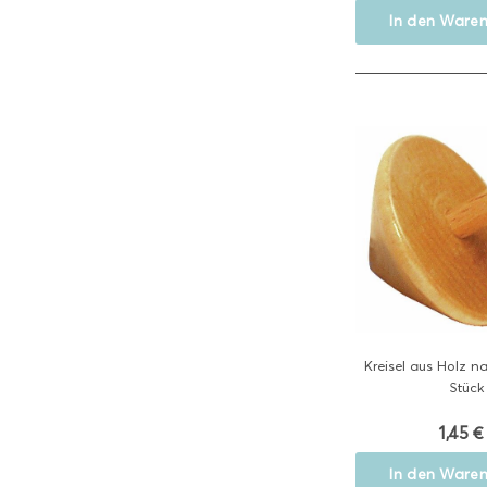
In den
Waren
Kreisel aus Holz nat
Stück
1,45 €
In den
Waren