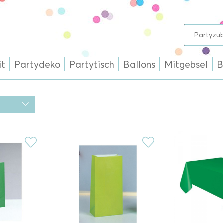
it
Partydeko
Partytisch
Ballons
Mitgebsel
B