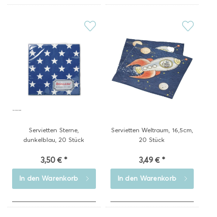
Servietten Sterne,
Servietten Weltraum, 16,5cm,
dunkelblau, 20 Stück
20 Stück
3,50 € *
3,49 € *
In den
Warenkorb
In den
Warenkorb