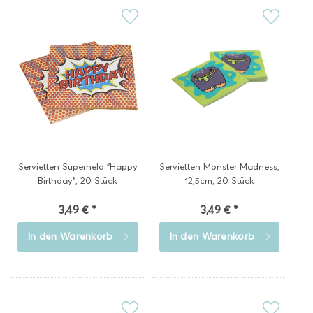
Servietten Superheld "Happy
Servietten Monster Madness,
Birthday", 20 Stück
12,5cm, 20 Stück
3,49 € *
3,49 € *
In den
Warenkorb
In den
Warenkorb