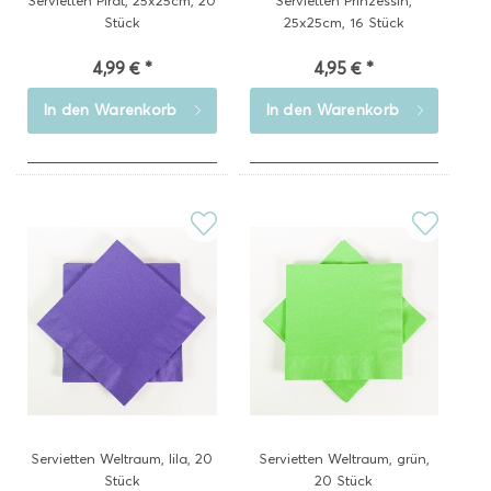
Servietten Pirat, 25x25cm, 20
Servietten Prinzessin,
Stück
25x25cm, 16 Stück
4,99 € *
4,95 € *
In den
Warenkorb
In den
Warenkorb
Servietten Weltraum, lila, 20
Servietten Weltraum, grün,
Stück
20 Stück