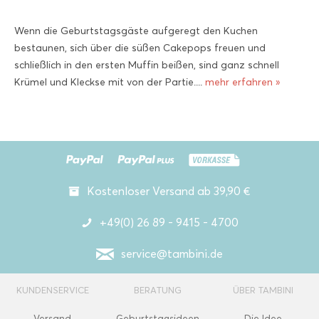
Wenn die Geburtstagsgäste aufgeregt den Kuchen
bestaunen, sich über die süßen Cakepops freuen und
schließlich in den ersten Muffin beißen, sind ganz schnell
Krümel und Kleckse mit von der Partie....
mehr erfahren »
Kostenloser Versand ab 39,90 €
+49(0) 26 89 - 9415 - 4700
service@tambini.de
KUNDENSERVICE
BERATUNG
ÜBER TAMBINI
Versand
Geburtstagsideen
Die Idee