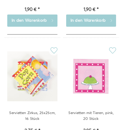
1,90 € *
1,90 € *
In den
Warenkorb
In den
Warenkorb
Servietten Zirkus, 25x25cm,
Servietten mit Tieren, pink,
16 Stück
20 Stück