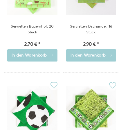
Servietten Bauernhof, 20
Servietten Dschungel, 16
Stück
Stück
2,70 € *
2,90 € *
In den
Warenkorb
In den
Warenkorb