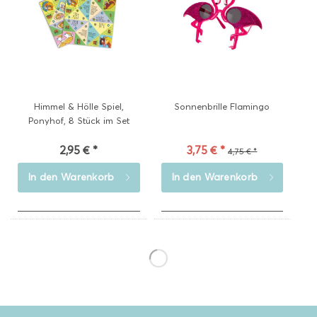
Himmel & Hölle Spiel,
Sonnenbrille Flamingo
Ponyhof, 8 Stück im Set
2,95 € *
3,75 € *
4,75 € *
In den
Warenkorb
In den
Warenkorb