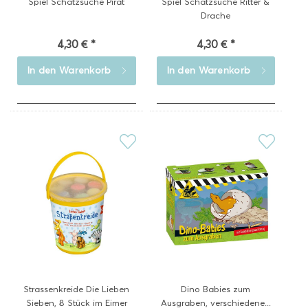
Spiel Schatzsuche Pirat
Spiel Schatzsuche Ritter &
Drache
4,30 € *
4,30 € *
In den
Warenkorb
In den
Warenkorb
Strassenkreide Die Lieben
Dino Babies zum
Sieben, 8 Stück im Eimer
Ausgraben, verschiedene...