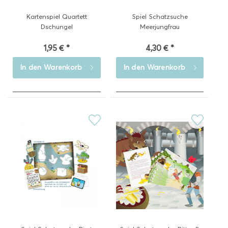
Kartenspiel Quartett
Spiel Schatzsuche
Dschungel
Meerjungfrau
1,95 € *
4,30 € *
In den
Warenkorb
In den
Warenkorb