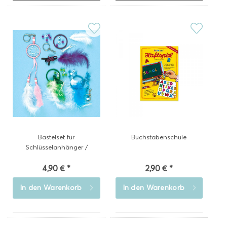
Bastelset für
Buchstabenschule
Schlüsselanhänger /
Indianer...
4,90 € *
2,90 € *
In den
Warenkorb
In den
Warenkorb