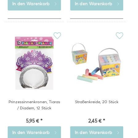
In den
Warenkorb
In den
Warenkorb
Prinzessinnenkronen, Tiaras
Straßenkreide, 20 Stück
/ Diadem, 12 Stück
5,95 € *
2,45 € *
In den
Warenkorb
In den
Warenkorb