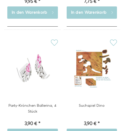
9,95 € *
7,75 € *
In den
Warenkorb
In den
Warenkorb
Party-Krönchen Ballerina, 4
Suchspiel Dino
Stück
3,90 € *
3,90 € *