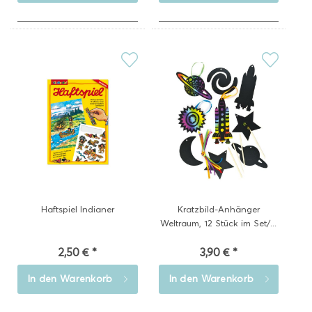
Haftspiel Indianer
Kratzbild-Anhänger
Weltraum, 12 Stück im Set/...
2,50 € *
3,90 € *
In den
Warenkorb
In den
Warenkorb