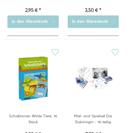
2,95 € *
3,50 € *
In den
Warenkorb
In den
Warenkorb
Schablonen Wilde Tiere, 16
Mal- und Spielset Die
Stück
Eiskönigin - 16-teilig