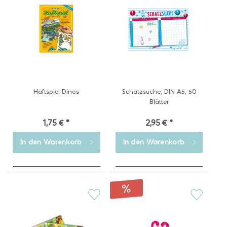
Haftspiel Dinos
Schatzsuche, DIN A5, 50
Blätter
1,75 € *
2,95 € *
In den
Warenkorb
In den
Warenkorb