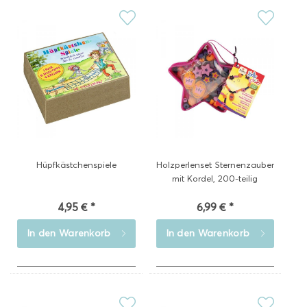
Hüpfkästchenspiele
Holzperlenset Sternenzauber
mit Kordel, 200-teilig
4,95 € *
6,99 € *
In den
Warenkorb
In den
Warenkorb