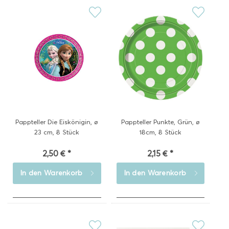
Pappteller Die Eiskönigin, ø
Pappteller Punkte, Grün, ø
23 cm, 8 Stück
18cm, 8 Stück
2,50 € *
2,15 € *
In den
Warenkorb
In den
Warenkorb