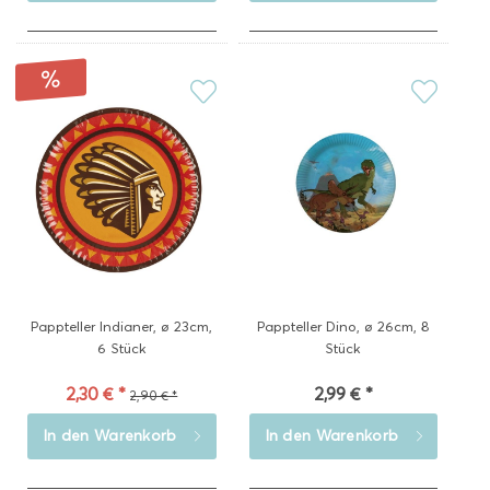
Pappteller Indianer, ø 23cm,
Pappteller Dino, ø 26cm, 8
6 Stück
Stück
2,30 € *
2,99 € *
2,90 € *
In den
Warenkorb
In den
Warenkorb