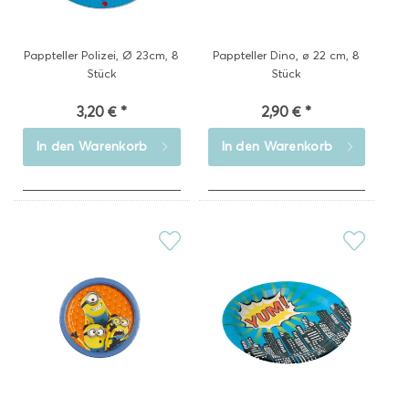
Pappteller Polizei, Ø 23cm, 8
Pappteller Dino, ø 22 cm, 8
Stück
Stück
3,20 € *
2,90 € *
In den
Warenkorb
In den
Warenkorb