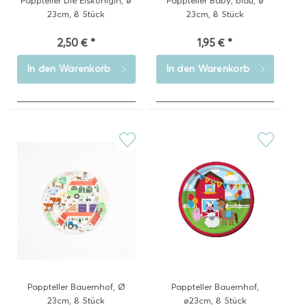
Pappteller Die Eiskönigin, ø
Pappteller Baby, blau, ø
23cm, 8 Stück
23cm, 8 Stück
2,50 € *
1,95 € *
In den
Warenkorb
In den
Warenkorb
Pappteller Bauernhof, Ø
Pappteller Bauernhof,
23cm, 8 Stück
ø23cm, 8 Stück