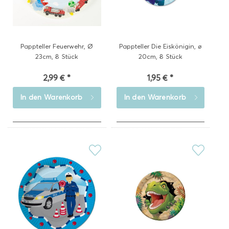
Pappteller Feuerwehr, Ø
Pappteller Die Eiskönigin, ø
23cm, 8 Stück
20cm, 8 Stück
2,99 € *
1,95 € *
In den
Warenkorb
In den
Warenkorb