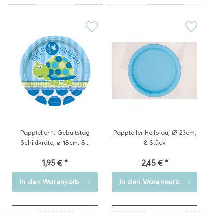
Pappteller 1. Geburtstag
Pappteller Hellblau, Ø 23cm,
Schildkröte, ø 18cm, 8...
8 Stück
1,95 € *
2,45 € *
In den
Warenkorb
In den
Warenkorb