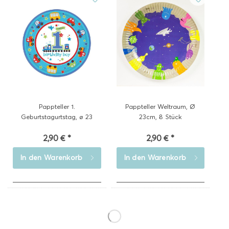
Pappteller 1.
Pappteller Weltraum, Ø
Geburtstagurtstag, ø 23
23cm, 8 Stück
cm,...
2,90 € *
2,90 € *
In den
Warenkorb
In den
Warenkorb