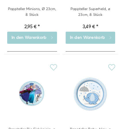
Pappteller Minions, Ø 23cm,
Pappteller Superheld, ø
8 Stück
23cm, 8 Stück
2,95 € *
3,49 € *
In den
Warenkorb
In den
Warenkorb