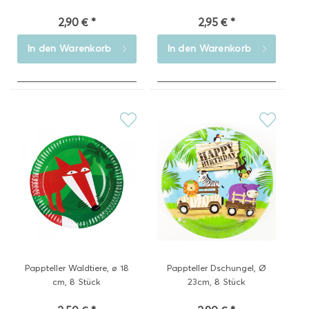
2,90 € *
2,95 € *
In den
Warenkorb
In den
Warenkorb
Pappteller Waldtiere, ø 18
Pappteller Dschungel, Ø
cm, 8 Stück
23cm, 8 Stück