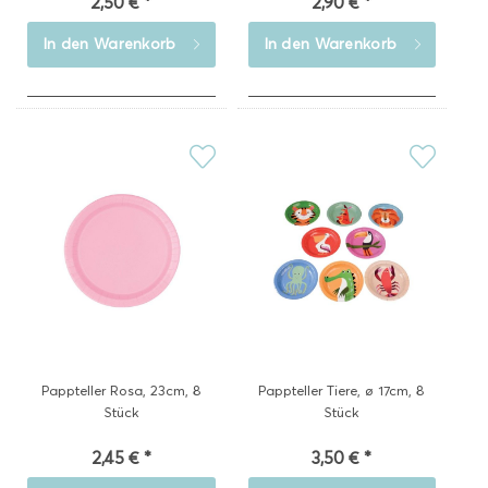
2,50 € *
2,90 € *
In den
Warenkorb
In den
Warenkorb
Pappteller Rosa, 23cm, 8
Pappteller Tiere, ø 17cm, 8
Stück
Stück
2,45 € *
3,50 € *