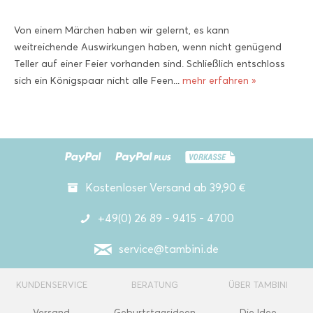
Von einem Märchen haben wir gelernt, es kann
weitreichende Auswirkungen haben, wenn nicht genügend
Teller auf einer Feier vorhanden sind. Schließlich entschloss
sich ein Königspaar nicht alle Feen...
mehr erfahren »
Kostenloser Versand ab 39,90 €
+49(0) 26 89 - 9415 - 4700
service@tambini.de
KUNDENSERVICE
BERATUNG
ÜBER TAMBINI
Versand
Geburtstagsideen
Die Idee