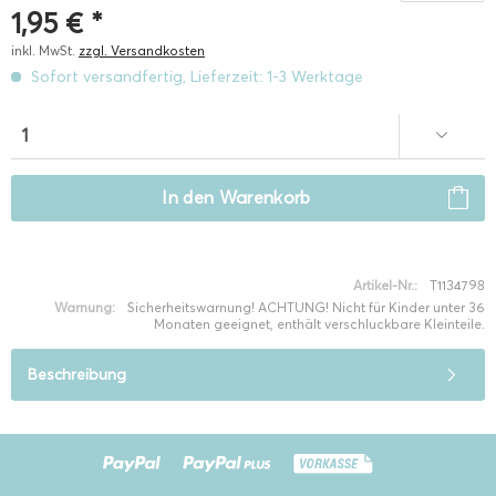
1,95 € *
inkl. MwSt.
zzgl. Versandkosten
Sofort versandfertig, Lieferzeit: 1-3 Werktage
In den
Warenkorb
Artikel-Nr.:
T1134798
Warnung:
Sicherheitswarnung! ACHTUNG! Nicht für Kinder unter 36
Monaten geeignet, enthält verschluckbare Kleinteile.
Beschreibung