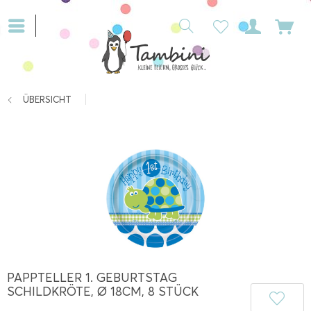
ÜBERSICHT
PAPPTELLER 1. GEBURTSTAG
SCHILDKRÖTE, Ø 18CM, 8 STÜCK