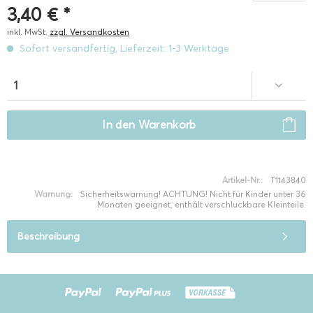
3,40 € *
inkl. MwSt.
zzgl. Versandkosten
Sofort versandfertig, Lieferzeit: 1-3 Werktage
In den
Warenkorb
Artikel-Nr.:
T1143840
Warnung:
Sicherheitswarnung! ACHTUNG! Nicht für Kinder unter 36
Monaten geeignet, enthält verschluckbare Kleinteile.
Beschreibung