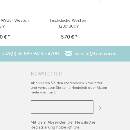
 Wilder Westen,
Tischdecke Western,
Pappbecher
6m
120x180cm
90 € *
5,70 € *
2
+49(0) 26 89 - 9415 - 4700
service@tambini.de
NEWSLETTER
Abonnieren Sie den kostenlosen Newsletter
und verpassen Sie keine Neuigkeit oder Aktion
mehr von Tambini.
Mit dem Absenden der Newsletter
Registrierung habe ich die