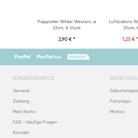
Pappteller Wilder Western, ø
Luftballons W
23cm, 6 Stück
25cm, 
2,90 € *
1,25 € 
KUNDENSERVICE
BERATUNG
Versand
Geburtstagsi
Zahlung
Partytipps
Mein Konto
Mottos
FAQ - Häufige Fragen
Kontakt