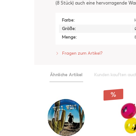
(8 Stück) auch eine hervorragende W
Farbe:
Größe:
Menge:
Fragen zum Artikel?
Ähnliche Artikel
Kunden kauften auc