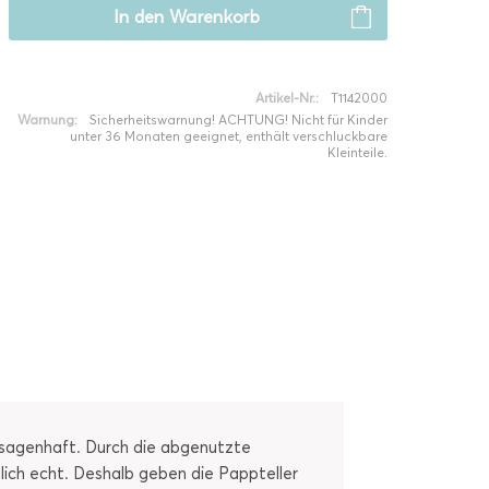
In den
Warenkorb
Artikel-Nr.:
T1142000
Warnung:
Sicherheitswarnung! ACHTUNG! Nicht für Kinder
unter 36 Monaten geeignet, enthält verschluckbare
Kleinteile.
h sagenhaft. Durch die abgenutzte
lich echt. Deshalb geben die Pappteller