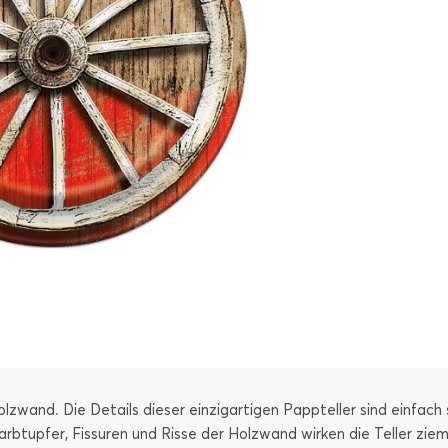
lzwand. Die Details dieser einzigartigen Pappteller sind einfac
rbtupfer, Fissuren und Risse der Holzwand wirken die Teller ziem