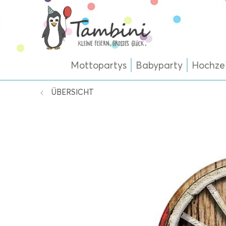
Mottopartys
Babyparty
Hochze
ÜBERSICHT