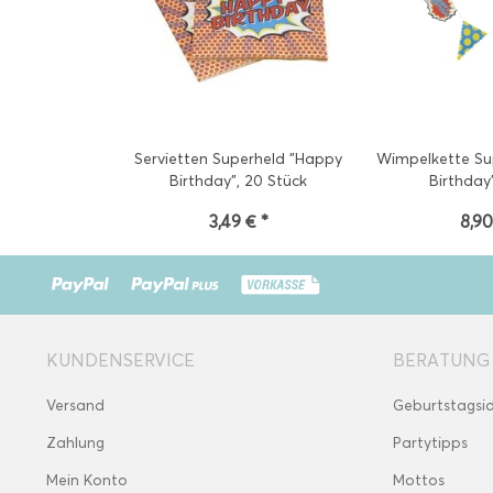
Servietten Superheld "Happy
Wimpelkette Su
Birthday", 20 Stück
Birthday
3,49 € *
8,90
KUNDENSERVICE
BERATUNG
Versand
Geburtstagsi
Zahlung
Partytipps
Mein Konto
Mottos