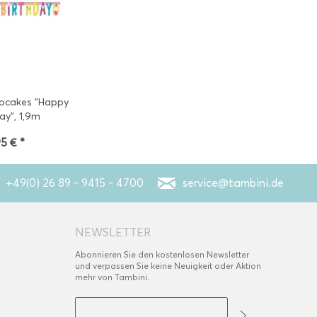
upcakes "Happy
ay", 1,9m
95 € *
+49(0) 26 89 - 9415 - 4700
service@tambini.de
NEWSLETTER
Abonnieren Sie den kostenlosen Newsletter
und verpassen Sie keine Neuigkeit oder Aktion
mehr von Tambini.