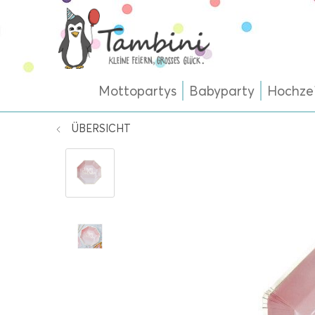
Mottopartys
Babyparty
Hochze
ÜBERSICHT