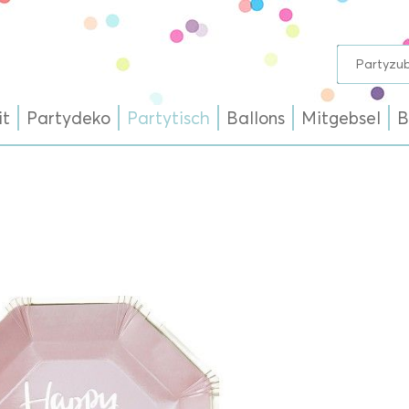
it
Partydeko
Partytisch
Ballons
Mitgebsel
B