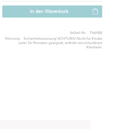
In den
Warenkorb
Artikel-Nr.:
T1141188
Warnung:
Sicherheitswarnung! ACHTUNG! Nicht für Kinder
unter 36 Monaten geeignet, enthält verschluckbare
Kleinteile.