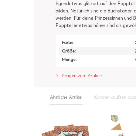
Irgendetwas glitzert auf den Papptell
bilden. Natürlich sind die Buchstaben
werden. Für kleine Prinzessinnen und B
Pappteller etwas höher sind als gewöhnl
Farbe:
Größe:
Menge:
Fragen zum Artikel?
Ähnliche Artikel
Kunden kauften auc