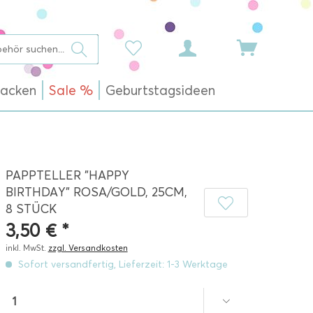
acken
Sale %
Geburtstagsideen
PAPPTELLER "HAPPY
BIRTHDAY" ROSA/GOLD, 25CM,
8 STÜCK
3,50 € *
inkl. MwSt.
zzgl. Versandkosten
Sofort versandfertig, Lieferzeit: 1-3 Werktage