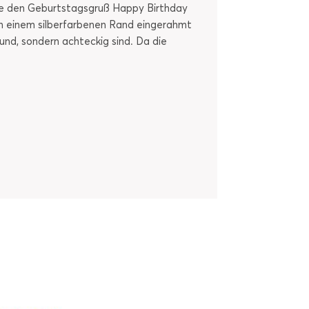
ie den Geburtstagsgruß Happy Birthday
von einem silberfarbenen Rand eingerahmt
rund, sondern achteckig sind. Da die