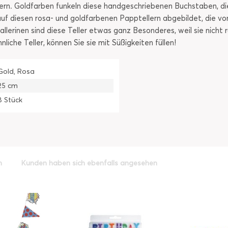
ern. Goldfarben funkeln diese handgeschriebenen Buchstaben, d
 auf diesen rosa- und goldfarbenen Papptellern abgebildet, die 
allerinen sind diese Teller etwas ganz Besonderes, weil sie nicht 
iche Teller, können Sie sie mit Süßigkeiten füllen!
Gold, Rosa
25 cm
8 Stück
h
Kunden haben sich ebenfalls angesehen