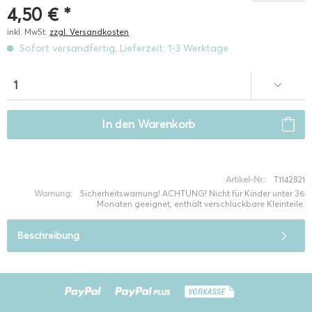
4,50 € *
inkl. MwSt.
zzgl. Versandkosten
Sofort versandfertig, Lieferzeit: 1-3 Werktage
In den
Warenkorb
Artikel-Nr.:
T1142821
Warnung:
Sicherheitswarnung! ACHTUNG! Nicht für Kinder unter 36
Monaten geeignet, enthält verschluckbare Kleinteile.
Beschreibung