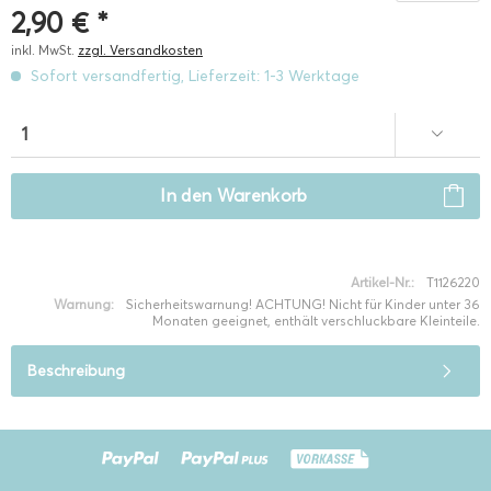
2,90 € *
inkl. MwSt.
zzgl. Versandkosten
Sofort versandfertig, Lieferzeit: 1-3 Werktage
In den
Warenkorb
Artikel-Nr.:
T1126220
Warnung:
Sicherheitswarnung! ACHTUNG! Nicht für Kinder unter 36
Monaten geeignet, enthält verschluckbare Kleinteile.
Beschreibung