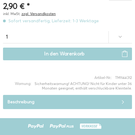
2,90 € *
inkl. MwSt.
zzgl. Versandkosten
Sofort versandfertig, Lieferzeit: 1-3 Werktage
In den
Warenkorb
Artikel-Nr.:
TM1144312
Warnung:
Sicherheitswarnung! ACHTUNG! Nicht für Kinder unter 36
Monaten geeignet, enthält verschluckbare Kleinteile.
Beschreibung