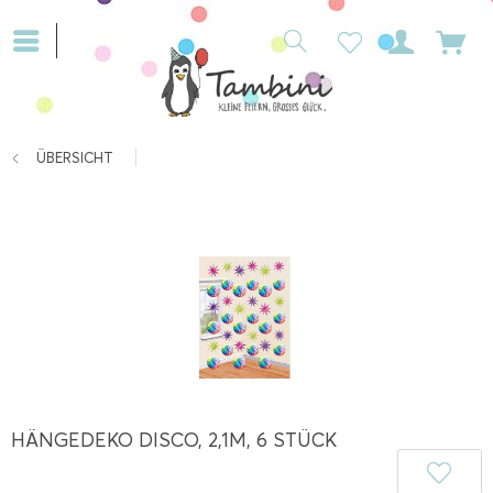
ÜBERSICHT
HÄNGEDEKO DISCO, 2,1M, 6 STÜCK