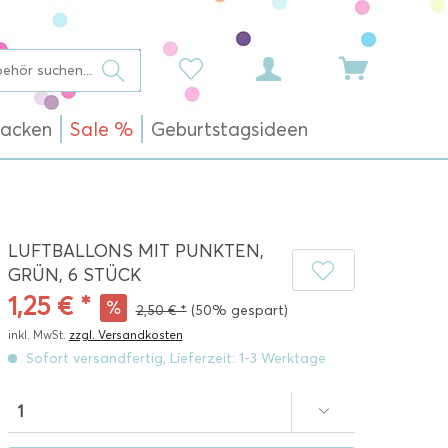
acken
Sale %
Geburtstagsideen
LUFTBALLONS MIT PUNKTEN,
GRÜN, 6 STÜCK
1,25 € *
2,50 € *
(50% gespart)
inkl. MwSt.
zzgl. Versandkosten
Sofort versandfertig, Lieferzeit: 1-3 Werktage