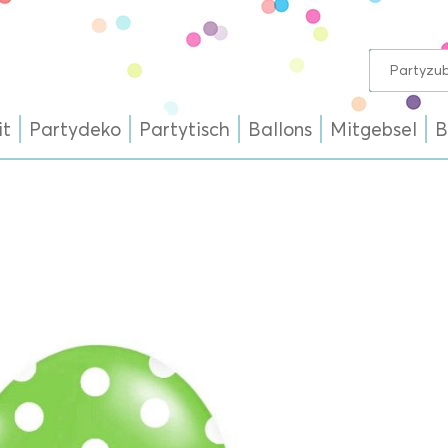
it
Partydeko
Partytisch
Ballons
Mitgebsel
B