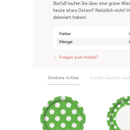
Barfuß laufen Sie über eine grüne Wies
heute etwa Ostern? Natürlich nicht! H
dekoriert haben!
Farbe:
Menge:
Fragen zum Artikel?
Ähnliche Artikel
Kunden kauften auc