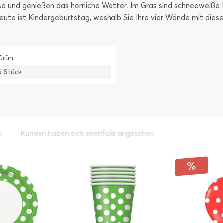
e und genießen das herrliche Wetter. Im Gras sind schneeweiße Ei
eute ist Kindergeburtstag, weshalb Sie Ihre vier Wände mit die
Grün
6 Stück
h
Kunden haben sich ebenfalls angesehen