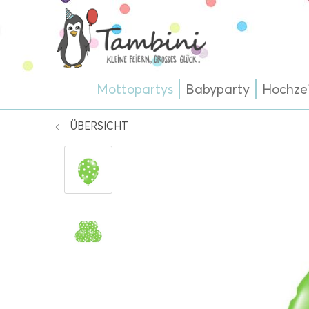
Mottopartys
Babyparty
Hochze
ÜBERSICHT