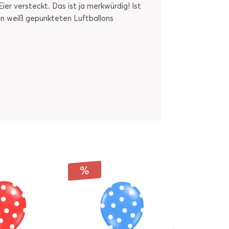
er versteckt. Das ist ja merkwürdig! Ist
sen weiß gepunkteten Luftballons