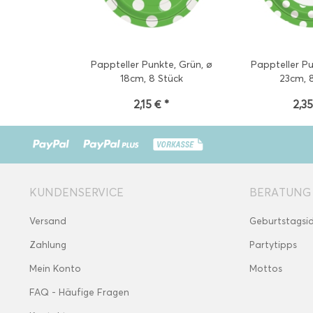
Pappteller Punkte, Grün, ø
Pappteller Pu
18cm, 8 Stück
23cm, 
2,15 € *
2,35
KUNDENSERVICE
BERATUNG
Versand
Geburtstagsi
Zahlung
Partytipps
Mein Konto
Mottos
FAQ - Häufige Fragen