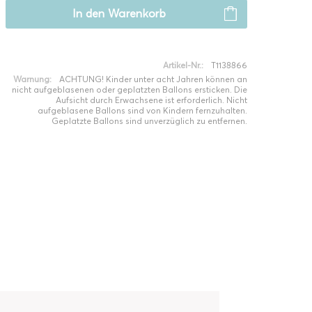
In den
Warenkorb
Artikel-Nr.:
T1138866
Warnung:
ACHTUNG! Kinder unter acht Jahren können an
nicht aufgeblasenen oder geplatzten Ballons ersticken. Die
Aufsicht durch Erwachsene ist erforderlich. Nicht
aufgeblasene Ballons sind von Kindern fernzuhalten.
Geplatzte Ballons sind unverzüglich zu entfernen.