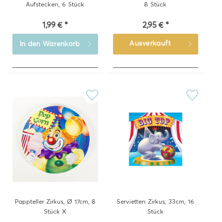
Aufstecken, 6 Stück
8 Stück
1,99 € *
2,95 € *
Ausverkauft
In den
Warenkorb
Pappteller Zirkus, Ø 17cm, 8
Servietten Zirkus, 33cm, 16
Stück X
Stück