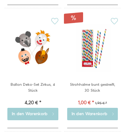
Ballon Deko-Set Zirkus, 4
Strohhalme bunt gestreift,
Stück
30 Stück
4,20 € *
1,00 € *
1,95 € *
In den
Warenkorb
In den
Warenkorb