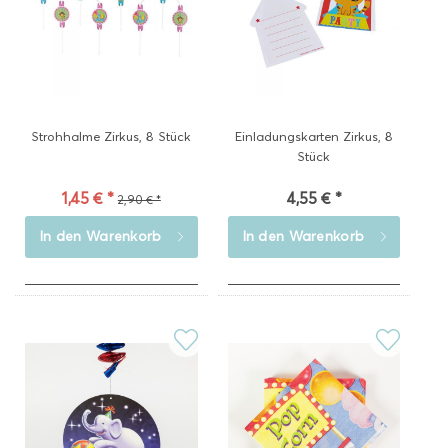
Strohhalme Zirkus, 8 Stück
Einladungskarten Zirkus, 8
Stück
1,45 € *
4,55 € *
2,90 € *
In den
Warenkorb
In den
Warenkorb