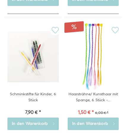
Schminkstifte für Kinder, 6
Haarsträhne/ Kunsthaar mit
Stück
Spange, 6 Stück -...
7,90 € *
1,50 € *
6,00 € *
In den
Warenkorb
In den
Warenkorb