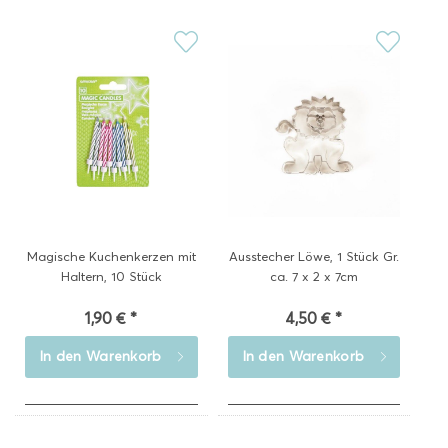
Magische Kuchenkerzen mit
Ausstecher Löwe, 1 Stück Gr.
Haltern, 10 Stück
ca. 7 x 2 x 7cm
1,90 € *
4,50 € *
In den
Warenkorb
In den
Warenkorb