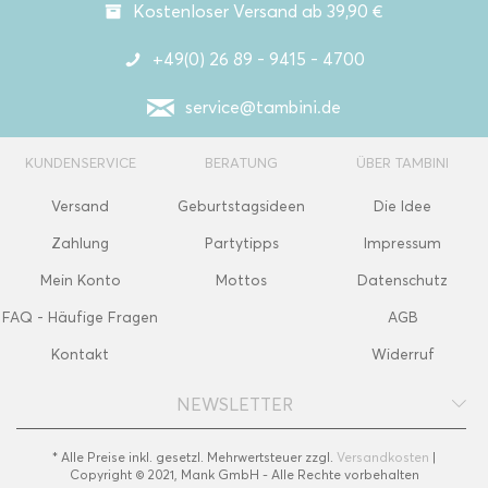
Kostenloser Versand ab 39,90 €
+49(0) 26 89 - 9415 - 4700
service@tambini.de
KUNDENSERVICE
BERATUNG
ÜBER TAMBINI
Versand
Geburtstagsideen
Die Idee
Zahlung
Partytipps
Impressum
Mein Konto
Mottos
Datenschutz
FAQ - Häufige Fragen
AGB
Kontakt
Widerruf
NEWSLETTER
* Alle Preise inkl. gesetzl. Mehrwertsteuer zzgl.
Versandkosten
|
Copyright © 2021, Mank GmbH - Alle Rechte vorbehalten