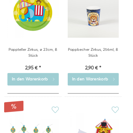
Pappteller Zirkus, ø 23cm, 8
Pappbecher Zirkus, 256ml, 8
Stück
Stück
2,95 € *
2,90 € *
In den
Warenkorb
In den
Warenkorb