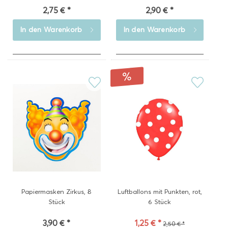
2,75 € *
2,90 € *
In den
Warenkorb
In den
Warenkorb
Papiermasken Zirkus, 8
Luftballons mit Punkten, rot,
Stück
6 Stück
3,90 € *
1,25 € *
2,50 € *