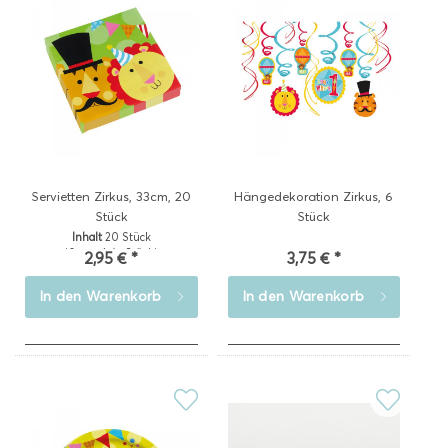
Servietten Zirkus, 33cm, 20
Hängedekoration Zirkus, 6
Stück
Stück
Inhalt
20 Stück
(0,15 € * / 1 Stück)
2,95 € *
3,75 € *
In den
Warenkorb
In den
Warenkorb