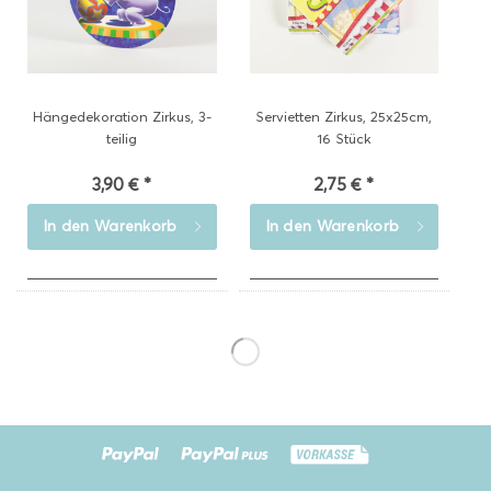
Hängedekoration Zirkus, 3-
Servietten Zirkus, 25x25cm,
teilig
16 Stück
3,90 € *
2,75 € *
In den
Warenkorb
In den
Warenkorb