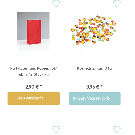
Partytüten aus Papier, rot/
Konfetti Zirkus, 34g
rubin, 12 Stück -...
2,90 € *
3,95 € *
Ausverkauft
In den
Warenkorb