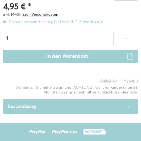
4,95 € *
inkl. MwSt.
zzgl. Versandkosten
Sofort versandfertig, Lieferzeit: 1-3 Werktage
In den
Warenkorb
Artikel-Nr.:
T1126480
Warnung:
Sicherheitswarnung! ACHTUNG! Nicht für Kinder unter 36
Monaten geeignet, enthält verschluckbare Kleinteile.
Beschreibung