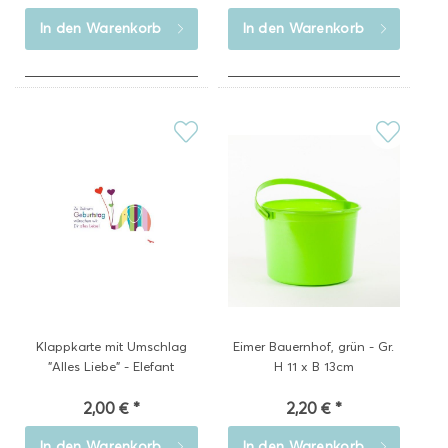
In den
Warenkorb
In den
Warenkorb
Klappkarte mit Umschlag
Eimer Bauernhof, grün - Gr.
"Alles Liebe" - Elefant
H 11 x B 13cm
2,00 € *
2,20 € *
In den
Warenkorb
In den
Warenkorb