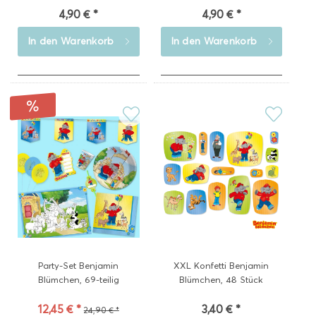
4,90 € *
4,90 € *
In den
Warenkorb
In den
Warenkorb
Party-Set Benjamin
XXL Konfetti Benjamin
Blümchen, 69-teilig
Blümchen, 48 Stück
12,45 € *
3,40 € *
24,90 € *