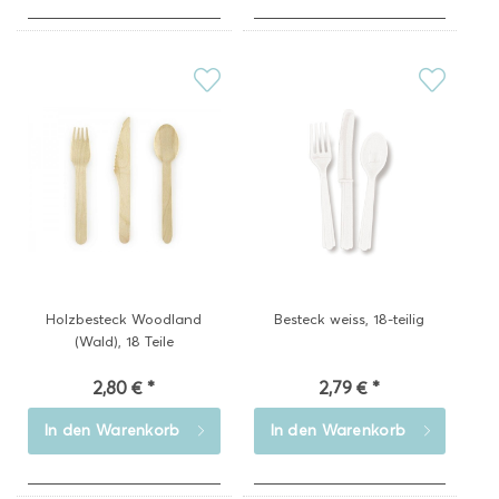
Holzbesteck Woodland
Besteck weiss, 18-teilig
(Wald), 18 Teile
2,80 € *
2,79 € *
In den
Warenkorb
In den
Warenkorb